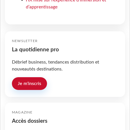
HX mise sur l’expérience d’immersion et
d’apprentissage
NEWSLETTER
La quotidienne pro
Débrief business, tendances distribution et
nouveautés destinations.
Je m'inscris
MAGAZINE
Accès dossiers