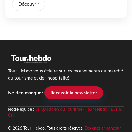
Découvrir
Tour Hebdo vous éclaire sur les mouvements du marché
du tourisme et de l'hospitalité.
Ne rien manquer
Recevoir la newsletter
Notre équipe :
Le Quotidien du Tourisme
·
Tour Hebdo
·
Bus &
Car
© 2026 Tour Hebdo. Tous droits réservés.
Devenez annonceur