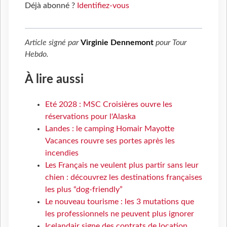
Déjà abonné ?
Identifiez-vous
Article signé par
Virginie Dennemont
pour
Tour
Hebdo
.
À lire aussi
Eté 2028 : MSC Croisières ouvre les
réservations pour l'Alaska
Landes : le camping Homair Mayotte
Vacances rouvre ses portes après les
incendies
Les Français ne veulent plus partir sans leur
chien : découvrez les destinations françaises
les plus “dog-friendly”
Le nouveau tourisme : les 3 mutations que
les professionnels ne peuvent plus ignorer
Icelandair signe des contrats de location