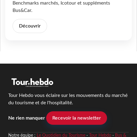
Benchmarks marchés, Icotour et suppléments
Bus&Car.
Découvrir
Tour Hebdo vous éclaire sur les mouvements du marché
du tourisme et de l'hospitalité.
Ne rien manquer
Recevoir la newsletter
Notre équipe :
Le Quotidien du Tourisme
·
Tour Hebdo
·
Bus &