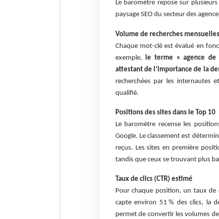
Le baromètre repose sur plusieurs
paysage SEO du secteur des agence
Volume de recherches mensuelle
Chaque mot-clé est évalué en fon
exemple,
le terme « agence de 
attestant de l’importance de la 
recherchées par les internautes et
qualifié.
Positions des sites dans le Top 10
Le baromètre recense les position
Google. Le classement est détermina
reçus. Les sites en première positi
tandis que ceux se trouvant plus bas
Taux de clics (CTR) estimé
Pour chaque position, un taux de 
capte environ 51 % des clics, la 
permet de convertir les volumes de