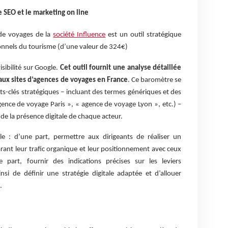
e SEO et le marketing on line
de voyages de la
société Influence
est un outil stratégique
onnels du tourisme (d’une valeur de 324€)
visibilité sur Google.
Cet outil fournit une analyse détaillée
ux sites d’agences de voyages en France
. Ce baromètre se
s-clés stratégiques – incluant des termes génériques et des
gence de voyage Paris », « agence de voyage Lyon », etc.) –
 de la présence digitale de chaque acteur.
le : d’une part, permettre aux dirigeants de réaliser un
ant leur trafic organique et leur positionnement avec ceux
part, fournir des indications précises sur les leviers
nsi de définir une stratégie digitale adaptée et d’allouer
.