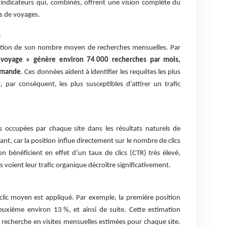
 indicateurs qui, combinés, offrent une vision complète du
s de voyages.
s
ction de son nombre moyen de recherches mensuelles. Par
voyage » génère environ 74 000 recherches par mois,
demande
. Ces données aident à identifier les requêtes les plus
, par conséquent, les plus susceptibles d’attirer un trafic
s occupées par chaque site dans les résultats naturels de
nt, car la position influe directement sur le nombre de clics
on bénéficient en effet d’un taux de clics (CTR) très élevé,
 voient leur trafic organique décroître significativement.
clic moyen est appliqué. Par exemple, la première position
deuxième environ 13 %, et ainsi de suite. Cette estimation
 recherche en visites mensuelles estimées pour chaque site.