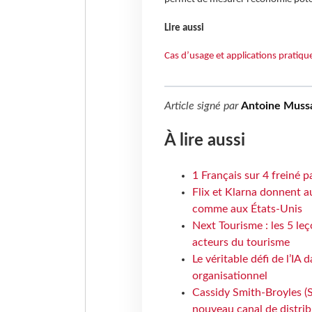
Lire aussi
Cas d’usage et applications pratiq
Article signé par
Antoine Muss
À lire aussi
1 Français sur 4 freiné p
Flix et Klarna donnent a
comme aux États-Unis
Next Tourisme : les 5 le
acteurs du tourisme
Le véritable défi de l’IA
organisationnel
Cassidy Smith-Broyles (Sa
nouveau canal de distri