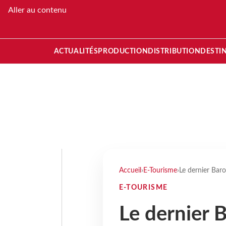
Aller au contenu
ACTUALITÉS
PRODUCTION
DISTRIBUTION
DESTI
Accueil
›
E-Tourisme
›
Le dernier Bar
E-TOURISME
Le dernier 