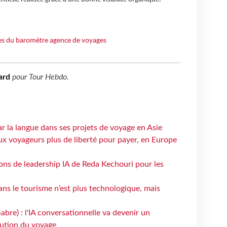
ues du baromètre agence de voyages
ard
pour
Tour Hebdo
.
ar la langue dans ses projets de voyage en Asie
ux voyageurs plus de liberté pour payer, en Europe
çons de leadership IA de Reda Kechouri pour les
 dans le tourisme n’est plus technologique, mais
bre) : l'IA conversationnelle va devenir un
bution du voyage