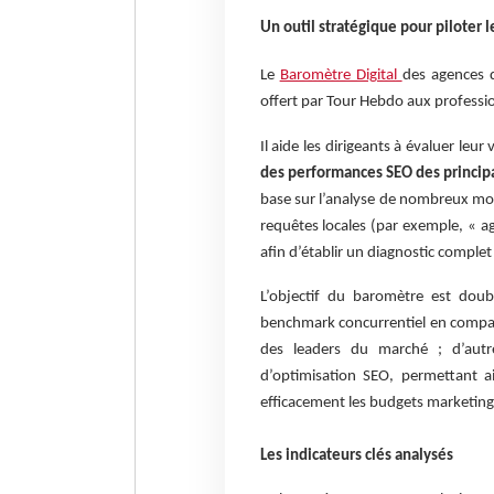
Un outil stratégique pour piloter l
Le
Baromètre Digital
des agences 
offert par Tour Hebdo aux professi
Il aide les dirigeants à évaluer leur 
des performances SEO des principa
base sur l’analyse de nombreux mot
requêtes locales (par exemple, « a
afin d’établir un diagnostic complet
L’objectif du baromètre est doub
benchmark concurrentiel en compar
des leaders du marché ; d’autre 
d’optimisation SEO, permettant ai
efficacement les budgets marketing
Les indicateurs clés analysés