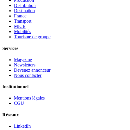
Production
Distribution
Destination
France
Transport
MICE
Mobilités
Tourisme de groupe
Services
Magazine
Newsletters
Devenez annonceur
Nous contacter
Institutionnel
Mentions légales
CGU
Réseaux
LinkedIn