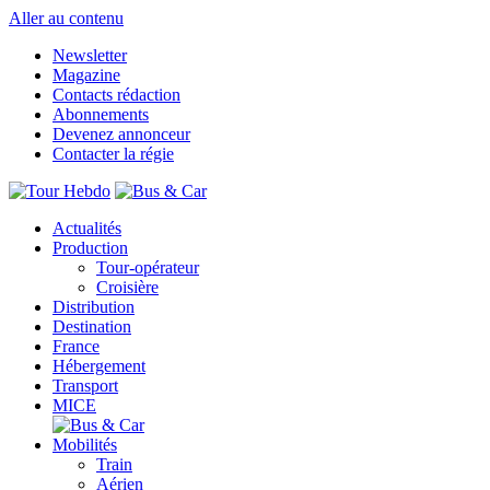
Aller au contenu
Newsletter
Magazine
Contacts rédaction
Abonnements
Devenez annonceur
Contacter la régie
Actualités
Production
Tour-opérateur
Croisière
Distribution
Destination
France
Hébergement
Transport
MICE
Mobilités
Train
Aérien