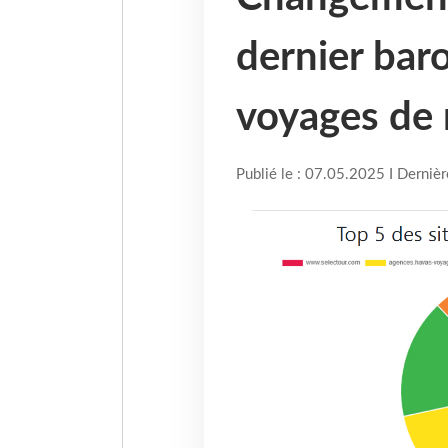
dernier bar
voyages de
Publié le : 07.05.2025 I Derniè