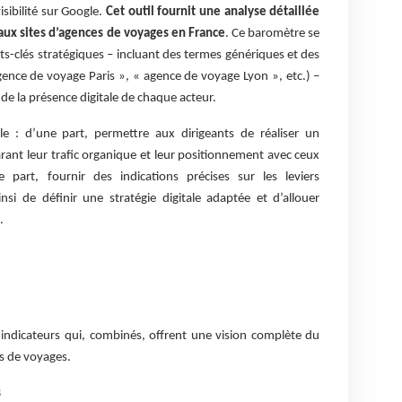
visibilité sur Google.
Cet outil fournit une analyse détaillée
ux sites d’agences de voyages en France
. Ce baromètre se
s-clés stratégiques – incluant des termes génériques et des
gence de voyage Paris », « agence de voyage Lyon », etc.) –
 de la présence digitale de chaque acteur.
le : d’une part, permettre aux dirigeants de réaliser un
ant leur trafic organique et leur positionnement avec ceux
part, fournir des indications précises sur les leviers
nsi de définir une stratégie digitale adaptée et d’allouer
.
 indicateurs qui, combinés, offrent une vision complète du
s de voyages.
s