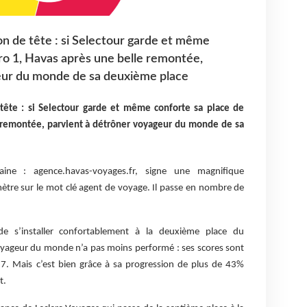
n de tête : si Selectour garde et même
ro 1, Havas après une belle remontée,
eur du monde de sa deuxième place
ête : si Selectour garde et même conforte sa place de
 remontée, parvient à détrôner voyageur du monde de sa
e : agence.havas-voyages.fr, signe une magnifique
ètre sur le mot clé agent de voyage. Il passe en nombre de
de s’installer confortablement à la deuxième place du
yageur du monde n’a pas moins performé : ses scores sont
7. Mais c’est bien grâce à sa progression de plus de 43%
t.