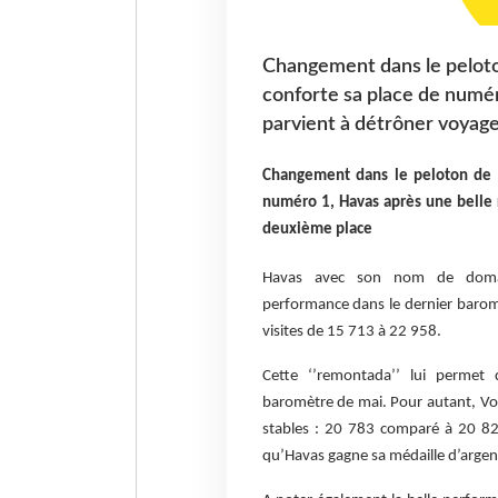
Changement dans le peloto
conforte sa place de numé
parvient à détrôner voyag
Changement dans le peloton de t
numéro 1, Havas après une belle
deuxième place
Havas avec son nom de domain
performance dans le dernier barom
visites de 15 713 à 22 958.
Cette ‘’remontada’’ lui permet 
baromètre de mai. Pour autant, Vo
stables : 20 783 comparé à 20 82
qu’Havas gagne sa médaille d’argen