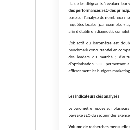
Il aide les dirigeants à évaluer leur 
des performances SEO des principa
base sur l’analyse de nombreux mot
requêtes locales (par exemple, « a
afin d’établir un diagnostic complet
L’objectif du baromètre est doub
benchmark concurrentiel en compar
des leaders du marché ; d’autre 
d’optimisation SEO, permettant ai
efficacement les budgets marketing
Les indicateurs clés analysés
Le baromètre repose sur plusieurs
paysage SEO du secteur des agence
Volume de recherches mensuelle