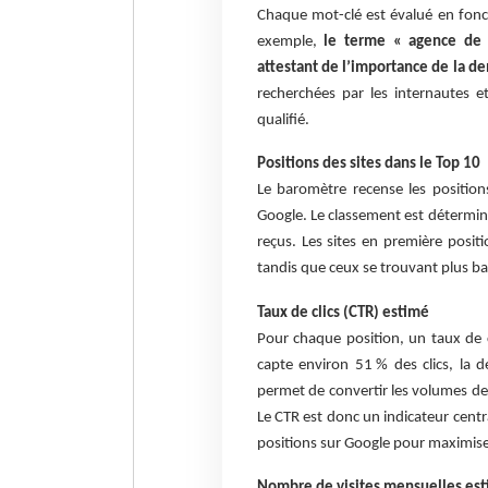
Chaque mot-clé est évalué en fon
exemple,
le terme « agence de 
attestant de l’importance de la 
recherchées par les internautes et
qualifié.
Positions des sites dans le Top 10
Le baromètre recense les position
Google. Le classement est détermina
reçus. Les sites en première positi
tandis que ceux se trouvant plus bas
Taux de clics (CTR) estimé
Pour chaque position, un taux de 
capte environ 51 % des clics, la 
permet de convertir les volumes de
Le CTR est donc un indicateur centr
positions sur Google pour maximiser
Nombre de visites mensuelles est