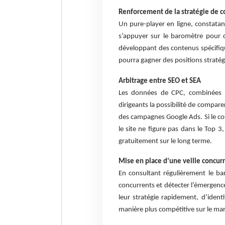
Renforcement de la stratégie de 
Un pure-player en ligne, constatant
s’appuyer sur le baromètre pour c
développant des contenus spécifique
pourra gagner des positions stratég
Arbitrage entre SEO et SEA
Les données de CPC, combinées a
dirigeants la possibilité de compare
des campagnes Google Ads. Si le co
le site ne figure pas dans le Top 3,
gratuitement sur le long terme.
Mise en place d’une veille concurr
En consultant régulièrement le bar
concurrents et détecter l’émergence
leur stratégie rapidement, d’ident
manière plus compétitive sur le ma