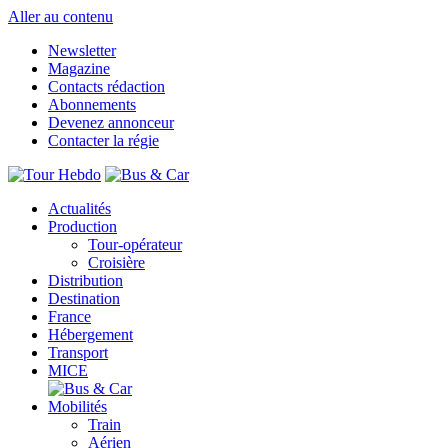
Aller au contenu
Newsletter
Magazine
Contacts rédaction
Abonnements
Devenez annonceur
Contacter la régie
Actualités
Production
Tour-opérateur
Croisière
Distribution
Destination
France
Hébergement
Transport
MICE
Mobilités
Train
Aérien