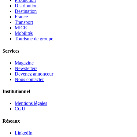
Production
Distribution
Destination
France
Transport
MICE
Mobilités
Tourisme de groupe
Services
Magazine
Newsletters
Devenez annonceur
Nous contacter
Institutionnel
Mentions légales
CGU
Réseaux
LinkedIn