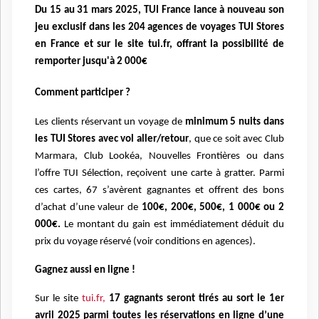
Du 15 au 31 mars 2025, TUI France lance à nouveau son
jeu exclusif dans les 204 agences de voyages TUI Stores
en France et sur le site tui.fr, offrant la possibilité de
remporter jusqu'à 2 000€
Comment participer ?
Les clients réservant un voyage de
minimum 5 nuits dans
les TUI Stores avec vol aller/retour
, que ce soit avec Club
Marmara, Club Lookéa, Nouvelles Frontières ou dans
l’offre TUI Sélection, reçoivent une carte à gratter. Parmi
ces cartes, 67 s’avèrent gagnantes et offrent des bons
d’achat d’une valeur de
100€, 200€, 500€, 1 000€ ou 2
000€.
Le montant du gain est immédiatement déduit du
prix du voyage réservé (voir conditions en agences).
Gagnez aussi en ligne !
Sur le site
tui.fr,
17 gagnants seront tirés au sort le 1er
avril 2025 parmi toutes les réservations en ligne d’une