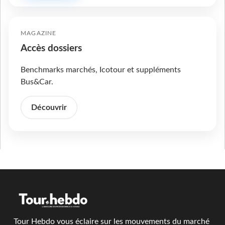
MAGAZINE
Accès dossiers
Benchmarks marchés, Icotour et suppléments
Bus&Car.
Découvrir
Tour Hebdo vous éclaire sur les mouvements du marché