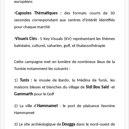
européens
-Capsules Thématiques :
des formats courts de 30
secondes correspondant aux centres d'intérêt identifiés
pour chaque marché
-Visuels Clés
: 5 Key Visuals (KV) représentant les thèmes
balnéaire, culturel, saharien, golf, et thalassothérapie
Cette campagne met en lumière de nombreux lieux de la
Tunisie notamment les suivants :
1)
Tunis :
le musée de Bardo, la Médina de Tunis, les
maisons bleues et blanches du village de
Sidi Bou Saïd
-et
Gammarth
pour le Golf
2) La ville d’
Hammamet
: le port de plaisance Yasmine
Hammamet
3) Le site archéologique de
Dougga
dans le nord-ouest de