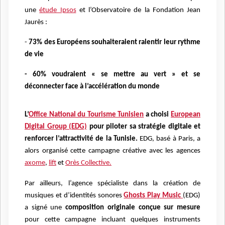
une
étude Ipsos
et l’Observatoire de la Fondation Jean
Jaurès :
-
73% des Européens souhaiteraient ralentir leur rythme
de vie
- 60% voudraient « se mettre au vert » et se
déconnecter face à l’accélération du monde
L’
Office National du Tourisme Tunisien
a choisi
European
Digital Group (EDG)
pour piloter sa stratégie digitale et
renforcer l’attractivité de la Tunisie.
EDG, basé à Paris, a
alors organisé cette campagne créative avec les agences
axome
,
lift
et
Orès Collective.
Par ailleurs, l’agence spécialiste dans la création de
musiques et d’identités sonores
Ghosts Play Music
(EDG)
a signé une
composition originale conçue sur mesure
pour cette campagne incluant quelques instruments