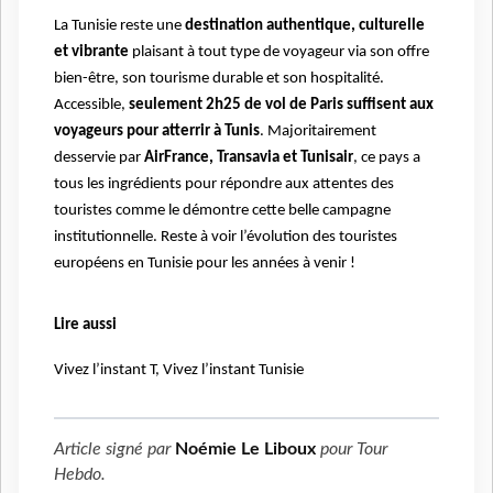
La Tunisie reste une
destination authentique, culturelle
et vibrante
plaisant à tout type de voyageur via son offre
bien-être, son tourisme durable et son hospitalité.
Accessible,
seulement 2h25 de vol de Paris suffisent aux
voyageurs pour atterrir à Tunis
. Majoritairement
desservie par
AirFrance, Transavia et Tunisair
, ce pays a
tous les ingrédients pour répondre aux attentes des
touristes comme le démontre cette belle campagne
institutionnelle. Reste à voir l’évolution des touristes
européens en Tunisie pour les années à venir !
Lire aussi
Vivez l’instant T, Vivez l’instant Tunisie
Article signé par
Noémie Le Liboux
pour
Tour
Hebdo
.