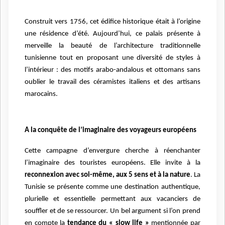
Construit vers 1756, cet édifice historique était à l’origine
une résidence d’été. Aujourd’hui, ce palais présente à
merveille la beauté de l’architecture traditionnelle
tunisienne tout en proposant u
ne diversité de styles à
l’intérieur : des motifs arabo-andalous et ottomans sans
oublier le travail des céramistes italiens et des artisans
marocains.
A la conquête de l’imaginaire des voyageurs européens
Cette campagne d’envergure cherche à réenchanter
l’imaginaire des touristes européens. Elle invite à la
reconnexion avec soi-même, aux 5 sens et à la nature
. La
Tunisie se présente comme une destination authentique,
plurielle et essentielle permettant aux vacanciers de
souffler et de se ressourcer. Un bel argument si l’on prend
en compte la
tendance du « slow life »
mentionnée par