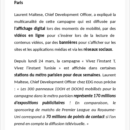
Paris
Laurent Maltese, Chief Development Officer, a expliqué la
multicanalité de cette campagne qui est diffusée par
l’affichage digital
lors des moments de mobilité, par des
vidéos en ligne
pour s’insérer lors de la lecture de
contenus vidéos, par des
bannières
pour s’afficher sur les
sites et les applications médias et via les
réseaux sociaux
.
Depuis lundi 24 mars, la campagne « Vivez l’instant T,
Vivez l’instant Tunisie » est affichée dans certaines
stations du métro parisien pour deux semaines
.
Laurent
Maltese, Chief Development Officer chez EDG nous précise
:
« Les 300 panneaux (OOH et DOOH) mobilisés pour la
campagne dans le métro parisien
représente 170 millions
d’expositions publicitaires
! En comparaison, le
sponsoring de matchs de Premier League au Royaume-
Uni correspond à
70 millions de points de contact
si l’on
prend en compte la diffusion télévisuelle. »