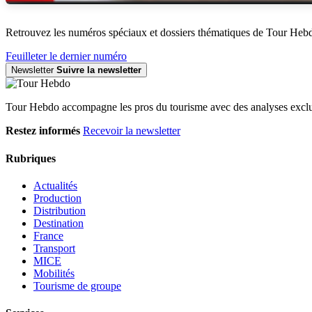
Retrouvez les numéros spéciaux et dossiers thématiques de Tour Heb
Feuilleter le dernier numéro
Newsletter
Suivre la newsletter
Tour Hebdo accompagne les pros du tourisme avec des analyses exclus
Restez informés
Recevoir la newsletter
Rubriques
Actualités
Production
Distribution
Destination
France
Transport
MICE
Mobilités
Tourisme de groupe