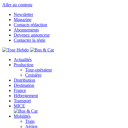
Aller au contenu
Newsletter
Magazine
Contacts rédaction
Abonnements
Devenez annonceur
Contacter la régie
Actualités
Production
Tour-opérateur
Croisière
Distribution
Destination
France
Hébergement
Transport
MICE
Mobilités
Train
Aérien