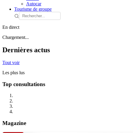
Autocar
Tourisme de groupe
En direct
Chargement...
Dernières actus
Tout voir
Les plus lus
Top consultations
Magazine