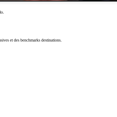
do.
ives et des benchmarks destinations.