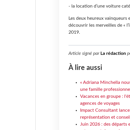
- la location d’une voiture cat
Les deux heureux vainqueurs e
découvrir les merveilles de « l’
2019.
Article signé par
La rédaction
p
À lire aussi
« Adriana Minchella nous
une famille professionnel
Vacances en groupe : l'é
agences de voyages
Impact Consultant lance
représentation et consei
Juin 2026 : des départs e