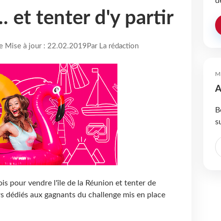
d
. et tenter d'y partir
re Mise à jour : 22.02.2019
Par La rédaction
M
A
B
s
is pour vendre l'île de la Réunion et tenter de
rs dédiés aux gagnants du challenge mis en place