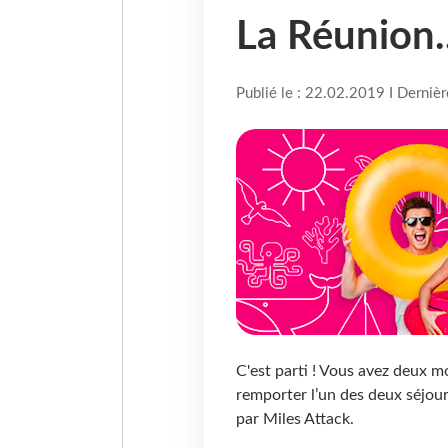
La Réunion..
Publié le : 22.02.2019 I Derniè
C'est parti ! Vous avez deux mo
remporter l’un des deux séjou
par Miles Attack.