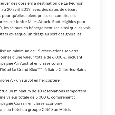
erver des dossiers à destination de La Réunion
r au 20 avril 2019, avec des dates de départ
pour qu’elles soient prises en compte, ces
rées sur le site Miles Attack. Sont éligibles pour
TO, les séjours en hébergement sec ainsi que les vols
ltats ex-aequo, un tirage au sort désignera les
alisé un minimum de 15 réservations se verra
onnes d’une valeur totale de 6 000 €, incluant :
mpagnie Air Austral en classe Loisirs
’hôtel Le Grand Bleu***, à Saint-Gilles-les-Bains
égorie A - un survol en hélicoptère
ectué un minimum de 10 réservations remportera
une valeur totale de 5 000 €, comprenant :
compagnie Corsair en classe Economy
ans un hôtel du groupe Côté Sun Hôtels