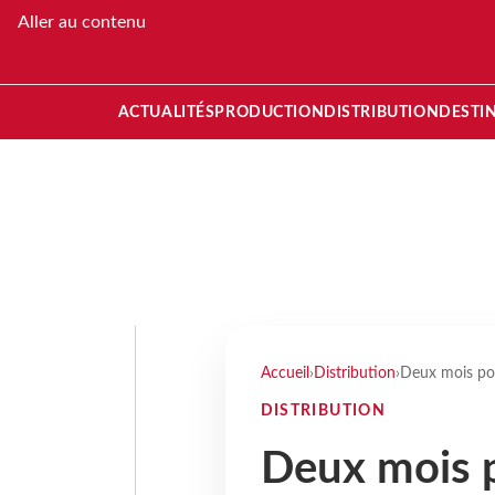
Aller au contenu
ACTUALITÉS
PRODUCTION
DISTRIBUTION
DESTI
Accueil
›
Distribution
›
Deux mois pour
DISTRIBUTION
Deux mois p