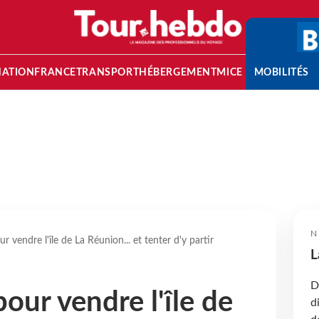
NATION
FRANCE
TRANSPORT
HÉBERGEMENT
MICE
MOBILITÉS
N
 vendre l'île de La Réunion... et tenter d'y partir
L
D
our vendre l'île de
d