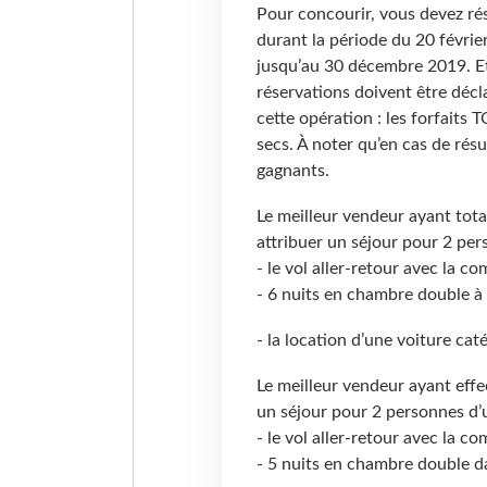
Pour concourir, vous devez rés
durant la période du 20 févrie
jusqu’au 30 décembre 2019. Et 
réservations doivent être décla
cette opération : les forfaits 
secs. À noter qu’en cas de résu
gagnants.
Le meilleur vendeur ayant tot
attribuer un séjour pour 2 pers
- le vol aller-retour avec la co
- 6 nuits en chambre double à l
- la location d’une voiture cat
Le meilleur vendeur ayant eff
un séjour pour 2 personnes d’
- le vol aller-retour avec la 
- 5 nuits en chambre double d