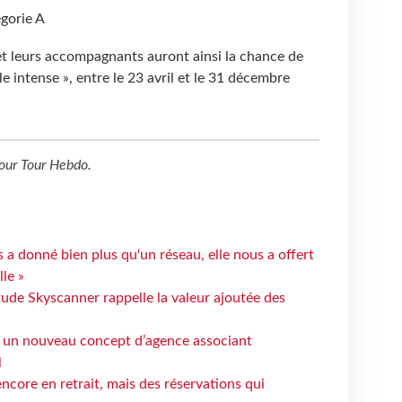
égorie A
t leurs accompagnants auront ainsi la chance de
île intense », entre le 23 avril et le 31 décembre
our
Tour Hebdo
.
 a donné bien plus qu'un réseau, elle nous a offert
le »
tude Skyscanner rappelle la valeur ajoutée des
 un nouveau concept d’agence associant
l
ncore en retrait, mais des réservations qui