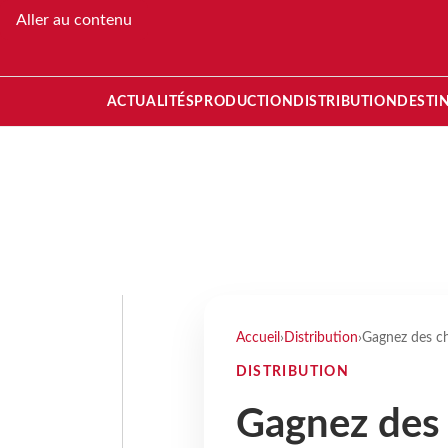
Aller au contenu
ACTUALITÉS
PRODUCTION
DISTRIBUTION
DESTI
Accueil
›
Distribution
›
Gagnez des ch
DISTRIBUTION
Gagnez des