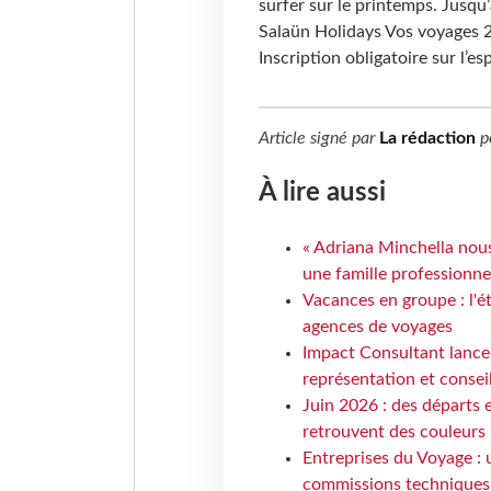
surfer sur le printemps. Jusqu
Salaün Holidays Vos voyages 
Inscription obligatoire sur l’e
Article signé par
La rédaction
p
À lire aussi
« Adriana Minchella nous
une famille professionnel
Vacances en groupe : l'é
agences de voyages
Impact Consultant lance
représentation et consei
Juin 2026 : des départs e
retrouvent des couleurs
Entreprises du Voyage : 
commissions techniques