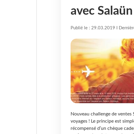
avec Salaün
Publié le : 29.03.2019 I Derniè
Nouveau challenge de ventes S
voyages ! Le principe est simp
récompensé d’un chèque cadea