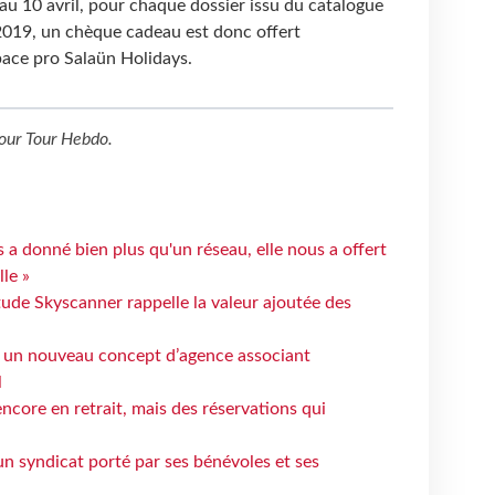
’au 10 avril, pour chaque dossier issu du catalogue
2019, un chèque cadeau est donc offert
space pro Salaün Holidays.
our
Tour Hebdo
.
 a donné bien plus qu'un réseau, elle nous a offert
le »
tude Skyscanner rappelle la valeur ajoutée des
 un nouveau concept d’agence associant
l
ncore en retrait, mais des réservations qui
un syndicat porté par ses bénévoles et ses