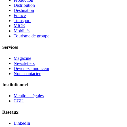
Production
Distribution
Destination
France
Transport
MICE
Mobilités
Tourisme de groupe
Services
Magazine
Newsletters
Devenez annonceur
Nous contacter
Institutionnel
Mentions légales
CGU
Réseaux
LinkedIn