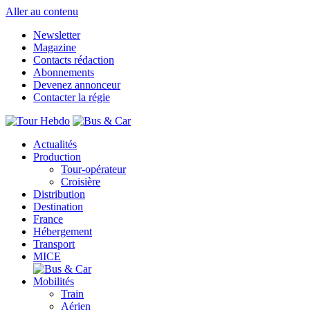
Aller au contenu
Newsletter
Magazine
Contacts rédaction
Abonnements
Devenez annonceur
Contacter la régie
Actualités
Production
Tour-opérateur
Croisière
Distribution
Destination
France
Hébergement
Transport
MICE
Mobilités
Train
Aérien