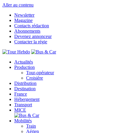
Aller au contenu
Newsletter
Magazine
Contacts rédaction
Abonnements
Devenez annonceur
Contacter la régie
Actualités
Production
Tour-opérateur
Croisière
Distribution
Destination
France
Hébergement
Transport
MICE
Mobilités
Train
Aérien