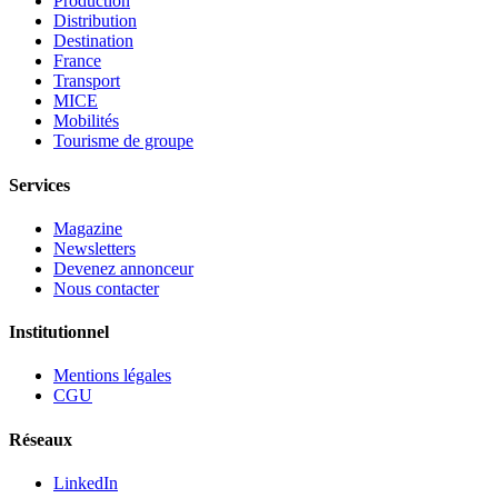
Production
Distribution
Destination
France
Transport
MICE
Mobilités
Tourisme de groupe
Services
Magazine
Newsletters
Devenez annonceur
Nous contacter
Institutionnel
Mentions légales
CGU
Réseaux
LinkedIn