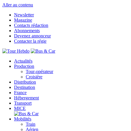
Aller au contenu
Newsletter
Magazine
Contacts rédaction
Abonnements
Devenez annonceur
Contacter la régie
Actualités
Production
Tour-opérateur
Croisière
Distribution
Destination
France
Hébergement
Transport
MICE
Mobilités
Train
Aérien