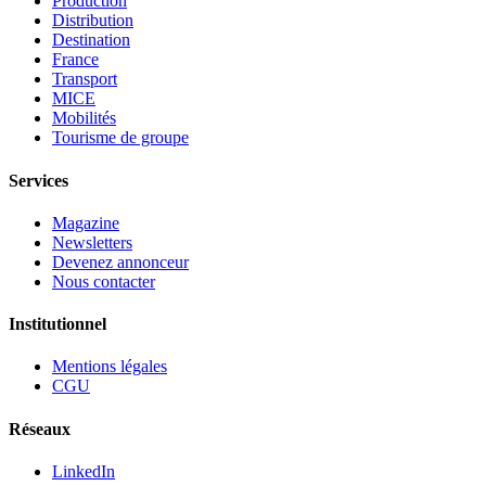
Production
Distribution
Destination
France
Transport
MICE
Mobilités
Tourisme de groupe
Services
Magazine
Newsletters
Devenez annonceur
Nous contacter
Institutionnel
Mentions légales
CGU
Réseaux
LinkedIn