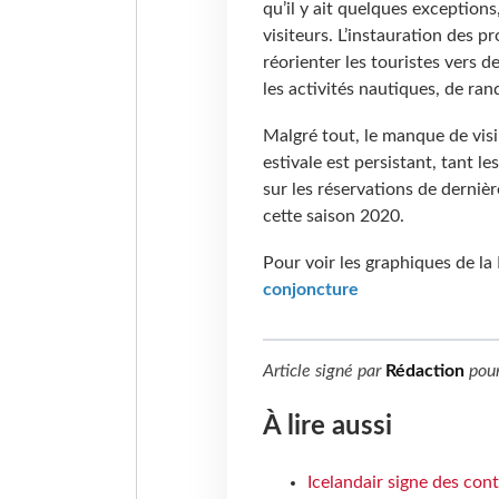
qu’il y ait quelques exceptions,
visiteurs. L’instauration des p
réorienter les touristes vers d
les activités nautiques, de ra
Malgré tout, le manque de visib
estivale est persistant, tant les
sur les réservations de dernie
cette saison 2020.
Pour voir les graphiques de la
conjoncture
Article signé par
Rédaction
pou
À lire aussi
Icelandair signe des con