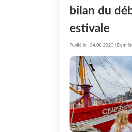
bilan du déb
estivale
Publié le : 04.08.2020 I Derniè