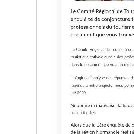
Le Comité Régional de Tou
enqu ê te de conjoncture to
professionnels du tourisme 
document que vous trouvere
Le Comité Régional de Tourisme de 
touristique estivale aupr
s des profe
è
dans le document que vous trouvere
Il s’agit de l’analyse des réponses d
répondu à notre enquête, nous permet
été 2020.
Ni bonne ni mauvaise, la haute
incertitudes
Alors que la 1ère enquête de
de la région Normandie réalis