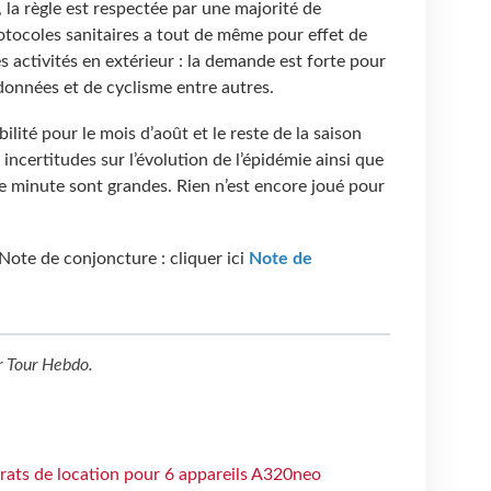
 la règle est respectée par une majorité de
rotocoles sanitaires a tout de même pour effet de
es activités en extérieur : la demande est forte pour
ndonnées et de cyclisme entre autres.
ilité pour le mois d’août et le reste de la saison
 incertitudes sur l’évolution de l’épidémie ainsi que
̀re minute sont grandes. Rien n’est encore joué pour
 Note de conjoncture : cliquer ici
Note de
r
Tour Hebdo
.
trats de location pour 6 appareils A320neo