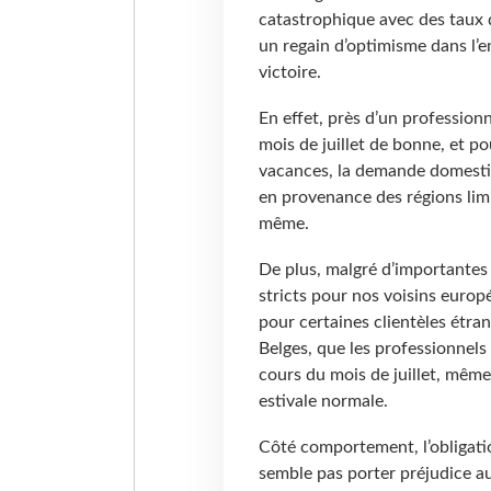
catastrophique avec des taux d
un regain d’optimisme dans l’en
victoire.
En effet, près d’un professionn
mois de juillet de bonne, et p
vacances, la demande domestiqu
en provenance des régions li
même.
De plus, malgré d’importantes
stricts pour nos voisins europe
pour certaines clientèles étr
Belges, que les professionne
cours du mois de juillet, même
estivale normale.
Côté comportement, l’obligati
semble pas porter préjudice a