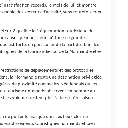
’insatisfaction records, le mois de juillet montre
semble des secteurs d’activité, sans toutefois crier
el sur 2 qualifie la fréquentation touristique du
our cause : pendant cette période de grandes
e est forte, en particulier de la part des familles
mitrophes de la Normandie, ou de la Normandie elle-
 restrictions de déplacements et des protocoles
́ens, la Normandie reste une destination privilégiée
angères de proximité comme les Néerlandais ou les
ls du tourisme normands observent en nombre au
 si les volumes restent plus faibles qu’en saison
on de porter le masque dans les lieux clos ne
ux établissements touristiques normands et bien