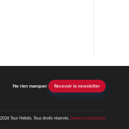
Ne rien manquer
Recevoir la newsletter
2026 Tour Hebdo. Tous droits réservés.
Devenez annonceur