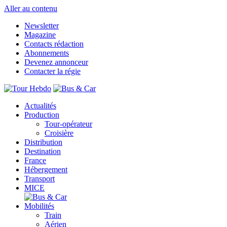
Aller au contenu
Newsletter
Magazine
Contacts rédaction
Abonnements
Devenez annonceur
Contacter la régie
Actualités
Production
Tour-opérateur
Croisière
Distribution
Destination
France
Hébergement
Transport
MICE
Mobilités
Train
Aérien