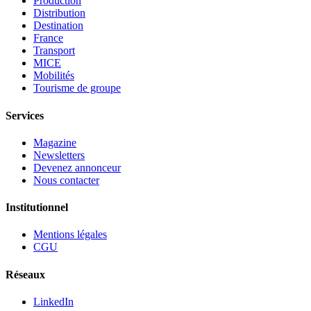
Production
Distribution
Destination
France
Transport
MICE
Mobilités
Tourisme de groupe
Services
Magazine
Newsletters
Devenez annonceur
Nous contacter
Institutionnel
Mentions légales
CGU
Réseaux
LinkedIn