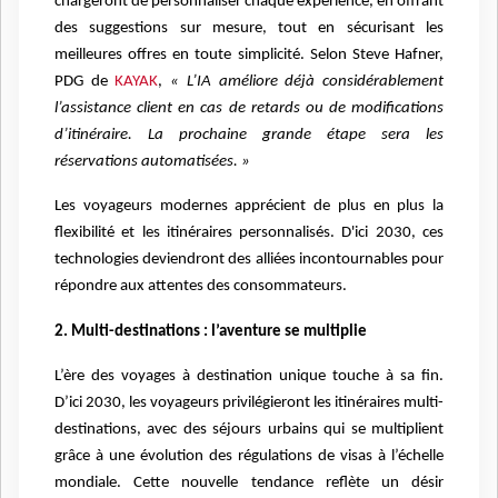
chargeront de personnaliser chaque expérience, en offrant
des suggestions sur mesure, tout en sécurisant les
meilleures offres en toute simplicité. Selon Steve Hafner,
PDG de
KAYAK
,
« L’IA améliore déjà considérablement
l’assistance client en cas de retards ou de modifications
d’itinéraire. La prochaine grande étape sera les
réservations automatisées. »
Les voyageurs modernes apprécient de plus en plus la
flexibilité et les itinéraires personnalisés. D'ici 2030, ces
technologies deviendront des alliées incontournables pour
répondre aux attentes des consommateurs.
2. Multi-destinations : l’aventure se multiplie
L’ère des voyages à destination unique touche à sa fin.
D’ici 2030, les voyageurs privilégieront les itinéraires multi-
destinations, avec des séjours urbains qui se multiplient
grâce à une évolution des régulations de visas à l’échelle
mondiale. Cette nouvelle tendance reflète un désir