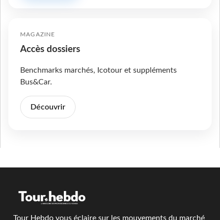
MAGAZINE
Accès dossiers
Benchmarks marchés, Icotour et suppléments
Bus&Car.
Découvrir
Tour Hebdo vous éclaire sur les mouvements du marché