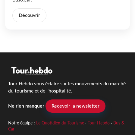
Découvrir
Tour Hebdo vous éclaire sur les mouvements du marché
du tourisme et de l'hospitalité.
Ne rien manquer
Recevoir la newsletter
Notre équipe :
Le Quotidien du Tourisme
·
Tour Hebdo
·
Bus &
Car