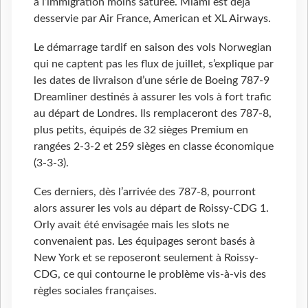
à l’immigration moins saturée. Miami est déjà
desservie par Air France, American et XL Airways.
Le démarrage tardif en saison des vols Norwegian
qui ne captent pas les flux de juillet, s’explique par
les dates de livraison d’une série de Boeing 787-9
Dreamliner destinés à assurer les vols à fort trafic
au départ de Londres. Ils remplaceront des 787-8,
plus petits, équipés de 32 sièges Premium en
rangées 2-3-2 et 259 sièges en classe économique
(3-3-3).
Ces derniers, dès l’arrivée des 787-8, pourront
alors assurer les vols au départ de Roissy-CDG 1.
Orly avait été envisagée mais les slots ne
convenaient pas. Les équipages seront basés à
New York et se reposeront seulement à Roissy-
CDG, ce qui contourne le problème vis-à-vis des
règles sociales françaises.