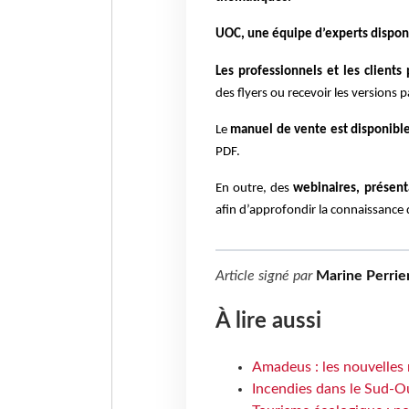
UOC, une équipe d’experts dispon
Les professionnels et les clients
des flyers ou recevoir les versions
Le
manuel de vente est disponibl
PDF.
En outre, des
webinaires, présenta
afin d’approfondir la connaissance
Article signé par
Marine Perrie
À lire aussi
Amadeus : les nouvelles 
Incendies dans le Sud-Oue