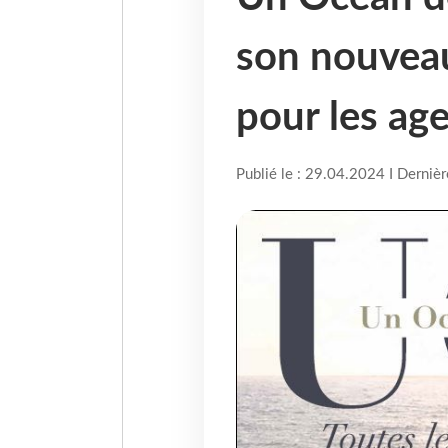
son nouvea
pour les ag
Publié le : 29.04.2024 I Derniè