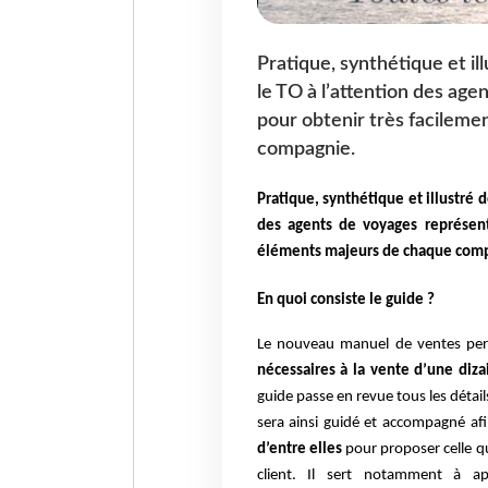
Pratique, synthétique et ill
le TO à l’attention des ag
pour obtenir très facileme
compagnie.
Pratique, synthétique et illustré d
des agents de voyages représent
éléments majeurs de chaque com
En quoi consiste le guide ?
Le nouveau manuel de ventes per
nécessaires à la vente d’une diz
guide passe en revue tous les détail
sera ainsi guidé et accompagné a
d’entre elles
pour proposer celle q
client.
Il sert notamment à app