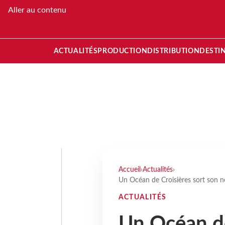
Aller au contenu
ACTUALITÉS
PRODUCTION
DISTRIBUTION
DESTI
Accueil
›
Actualités
›
Un Océan de Croisières sort son 
ACTUALITÉS
Un Océan de