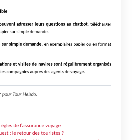
ible
 peuvent adresser leurs questions au chatbot
, télécharger
 papier sur simple demande.
e sur simple demande
, en exemplaires papier ou en format
tions et visites de navires sont régulièrement organisés
 des compagnies auprès des agents de voyage.
r
pour
Tour Hebdo
.
règles de l’assurance voyage
st : le retour des touristes ?