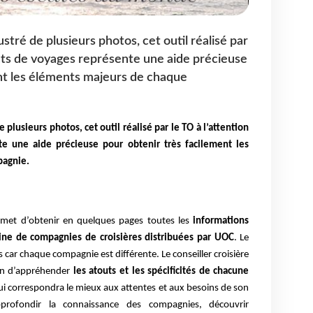
ustré de plusieurs photos, cet outil réalisé par
ents de voyages représente une aide précieuse
nt les éléments majeurs de chaque
e plusieurs photos, cet outil réalisé par le TO à l’attention
e une aide précieuse pour obtenir très facilement les
pagnie.
met d’obtenir en quelques pages toutes les
informations
aine de compagnies de croisières distribuées par UOC
. Le
s car chaque compagnie est différente. Le conseiller croisière
fin d’appréhender
les atouts et les spécificités de chacune
ui correspondra le mieux aux attentes et aux besoins de son
rofondir la connaissance des compagnies, découvrir