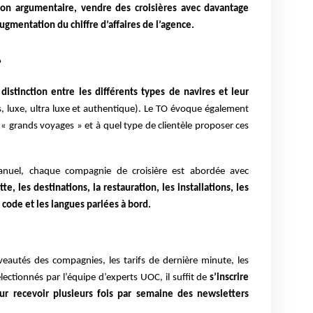
son argumentaire, vendre des croisières avec davantage
’augmentation du chiffre d’affaires de l’agence.
?
distinction entre les différents types de navires et leur
luxe, ultra luxe et authentique). Le TO évoque également
 « grands voyages » et à quel type de clientèle proposer ces
anuel, chaque compagnie de croisière est abordée avec
otte, les destinations, la restauration, les installations, les
 code et les langues parlées à bord.
veautés des compagnies, les tarifs de dernière minute, les
ectionnés par l’équipe d’experts UOC, il suffit de
s’inscrire
ur recevoir plusieurs fois par semaine des newsletters