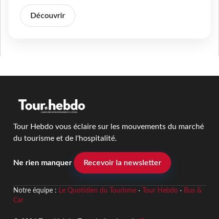
Découvrir
Tour Hebdo vous éclaire sur les mouvements du marché
du tourisme et de l'hospitalité.
Ne rien manquer
Recevoir la newsletter
Notre équipe :
Le Quotidien du Tourisme
·
Tour Hebdo
·
Bus &
Car