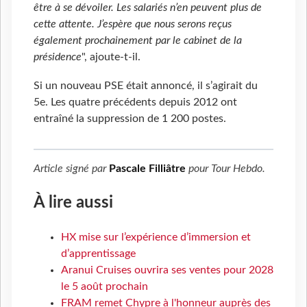
être à se dévoiler. Les salariés n’en peuvent plus de
cette attente. J’espère que nous serons reçus
également prochainement par le cabinet de la
présidence
", ajoute-t-il.
Si un nouveau PSE était annoncé, il s’agirait du
5e. Les quatre précédents depuis 2012 ont
entraîné la suppression de 1 200 postes.
Article signé par
Pascale Filliâtre
pour
Tour Hebdo
.
À lire aussi
HX mise sur l’expérience d’immersion et
d’apprentissage
Aranui Cruises ouvrira ses ventes pour 2028
le 5 août prochain
FRAM remet Chypre à l'honneur auprès des