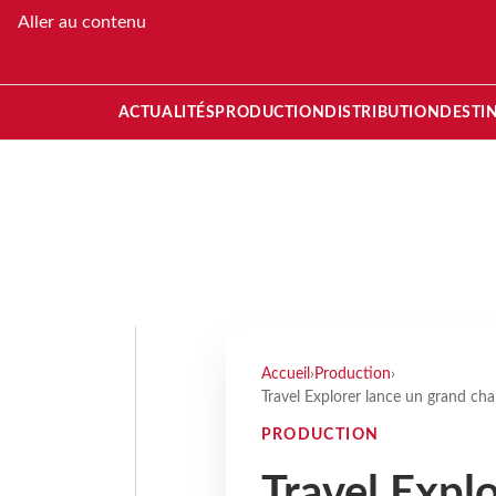
Aller au contenu
ACTUALITÉS
PRODUCTION
DISTRIBUTION
DESTI
Accueil
›
Production
›
Travel Explorer lance un grand cha
PRODUCTION
Travel Expl