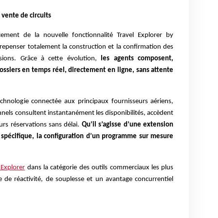
vente de circuits
ement de la nouvelle fonctionnalité Travel Explorer by
epenser totalement la construction et la confirmation des
sions. Grâce à cette évolution,
les agents composent,
dossiers en temps réel, directement en ligne, sans attente
chnologie connectée aux principaux fournisseurs aériens,
onnels consultent instantanément les disponibilités, accèdent
leurs réservations sans délai.
Qu’il s’agisse d’une extension
spécifique, la configuration d’un programme sur mesure
 Explorer
dans la catégorie des outils commerciaux les plus
 de réactivité, de souplesse et un avantage concurrentiel