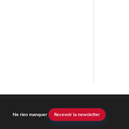
Ne rien manquer
Recevoir la newsletter