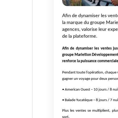
Afin de dynamiser les vente
la marque du groupe Marie
agences, valorise leur exp
de la plateforme.
Afin de dynamiser les ventes jus
groupe Marietton Développement so
renforce la puissance commerciale
Pendant toute l’opération, chaque v
gagner un voyage pour deux personn
• American Ouest – 10 jours / 8 nui
• Balade Yucatèque – 8 jours / 7 nui
Plus les ventes se multiplient, plu
sort.