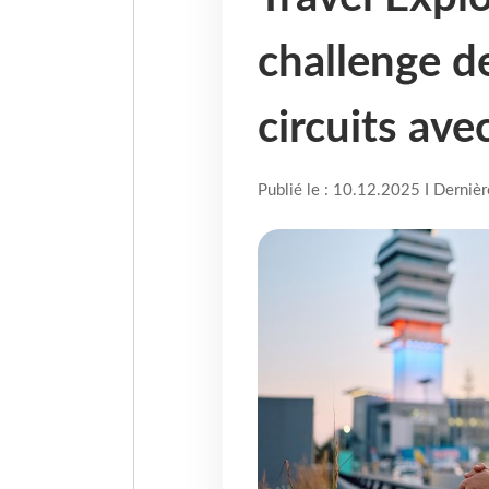
challenge d
circuits ave
Publié le : 10.12.2025 I Derniè