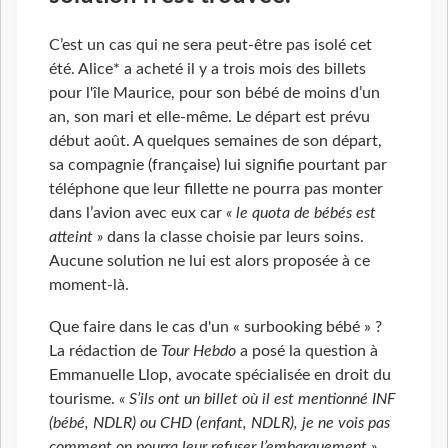
C’est un cas qui ne sera peut-être pas isolé cet
été. Alice* a acheté il y a trois mois des billets
pour l'île Maurice, pour son bébé de moins d’un
an, son mari et elle-même. Le départ est prévu
début août. A quelques semaines de son départ,
sa compagnie (française) lui signifie pourtant par
téléphone que leur fillette ne pourra pas monter
dans l’avion avec eux car
« le quota de bébés est
atteint »
dans la classe choisie par leurs soins.
Aucune solution ne lui est alors proposée à ce
moment-là.
Que faire dans le cas d'un « surbooking bébé » ?
La rédaction de
Tour Hebdo
a posé la question à
Emmanuelle Llop, avocate spécialisée en droit du
tourisme.
« S’ils ont un billet où il est mentionné INF
(bébé, NDLR) ou CHD (enfant, NDLR), je ne vois pas
comment on pourra leur refuser l’embarquement »
,