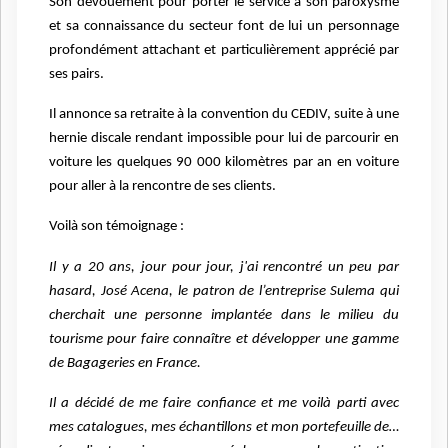
Son dévouement pour porter le service à son paroxysme
et sa connaissance du secteur font de lui un personnage
profondément attachant et particulièrement apprécié par
ses pairs.
Il annonce sa retraite à la convention du CEDIV, suite à une
hernie discale rendant impossible pour lui de parcourir en
voiture les quelques 90 000 kilomètres par an en voiture
pour aller à la rencontre de ses clients.
Voilà son témoignage :
Il y a 20 ans, jour pour jour, j'ai rencontré un peu par
hasard, José Acena, le patron de l’entreprise Sulema qui
cherchait une personne implantée dans le milieu du
tourisme pour faire connaître et développer une gamme
de Bagageries en France.
Il a décidé de me faire confiance et me voilà parti avec
mes catalogues, mes échantillons et mon portefeuille de…