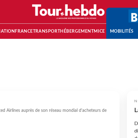
NATION
FRANCE
TRANSPORT
HÉBERGEMENT
MICE
MOBILITÉS
N
L
ted Airlines auprès de son réseau mondial d'acheteurs de
D
d