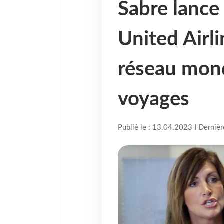
Sabre lance
United Airl
réseau mond
voyages
Publié le : 13.04.2023 I Derniè