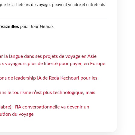
ue les acheteurs de voyages peuvent vendre et entretenir.
Vazeilles
pour
Tour Hebdo
.
ar la langue dans ses projets de voyage en Asie
ux voyageurs plus de liberté pour payer, en Europe
çons de leadership IA de Reda Kechouri pour les
 dans le tourisme n’est plus technologique, mais
bre) : l'IA conversationnelle va devenir un
bution du voyage