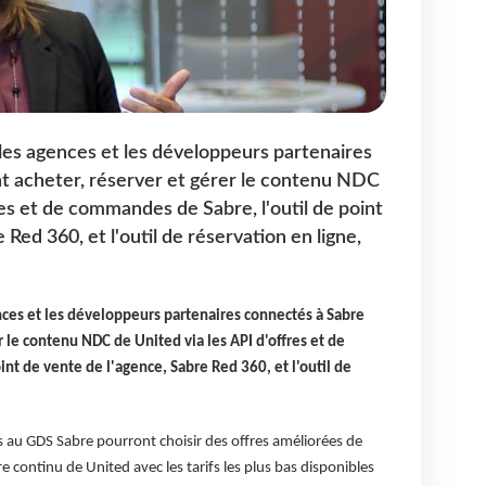
les agences et les développeurs partenaires
t acheter, réserver et gérer le contenu NDC
res et de commandes de Sabre, l'outil de point
Red 360, et l'outil de réservation en ligne,
nces et les développeurs partenaires connectés à Sabre
r le contenu NDC de United via les API d'offres et de
nt de vente de l'agence, Sabre Red 360, et l'outil de
 au GDS Sabre pourront choisir des offres améliorées de
re continu de United avec les tarifs les plus bas disponibles