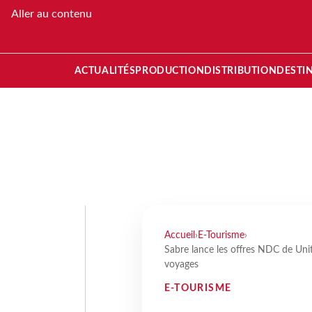
Aller au contenu
ACTUALITÉS
PRODUCTION
DISTRIBUTION
DESTI
Accueil
›
E-Tourisme
›
Sabre lance les offres NDC de Uni
voyages
E-TOURISME