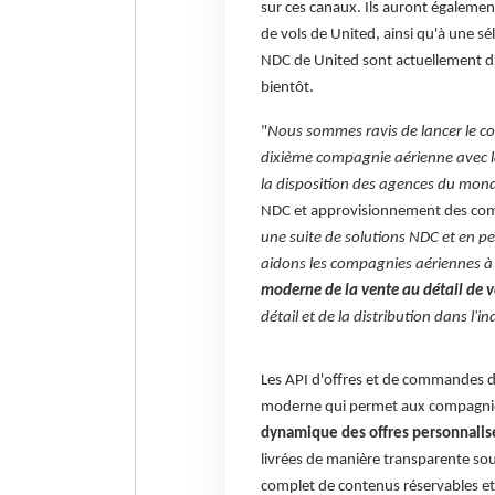
sur ces canaux. Ils auront égalemen
de vols de United, ainsi qu'à une sé
NDC de United sont actuellement dis
bientôt.
"
Nous sommes ravis de lancer le con
dixième compagnie aérienne avec laq
la disposition des agences du mond
NDC et approvisionnement des compa
une suite de solutions NDC et en 
aidons les compagnies aériennes à
moderne de la vente au détail de 
détail et de la distribution dans l'
Les API d'offres et de commandes d
moderne qui permet aux compagnies
dynamique des offres personnalisé
livrées de manière transparente s
complet de contenus réservables et