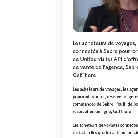
Les acheteurs de voyages, 
connectés à Sabre pourron
de United via les API d'off
de vente de l'agence, Sabre 
GetThere
Les acheteurs de voyages, les age
pourront acheter, réserver et gére
commandes de Sabre, l'outil de poi
réservation en ligne, GetThere
Les acheteurs de voyages connectés
United, telles que le contenu tarifai