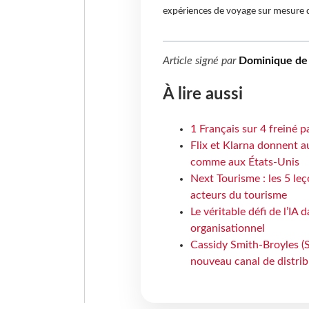
expériences de voyage sur mesure q
Article signé par
Dominique de 
À lire aussi
1 Français sur 4 freiné p
Flix et Klarna donnent a
comme aux États-Unis
Next Tourisme : les 5 le
acteurs du tourisme
Le véritable défi de l’IA
organisationnel
Cassidy Smith-Broyles (Sa
nouveau canal de distri