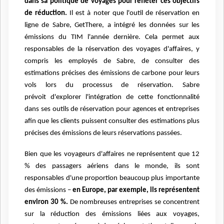
dans sa politique de voyages pour refléter
ces objectifs
de réduction.
Il est à noter que l'outil de réservation en
ligne de Sabre, GetThere, a
intégré les données sur les
émissions du TIM l'année dernière. Cela permet aux
responsables de la
réservation des voyages d'affaires, y
compris les employés de Sabre, de consulter des
estimations
précises des émissions de carbone pour leurs
vols lors du processus de réservation. Sabre
prévoit
d'explorer l'intégration de cette fonctionnalité
dans ses outils de réservation pour agences et entreprises
afin que les clients puissent consulter des estimations plus
précises des émissions de
leurs réservations passées.
Bien que les voyageurs d'affaires ne représentent que 12
% des passagers aériens dans le monde,
ils sont
responsables d'une proportion beaucoup plus importante
des émissions –
en Europe, par
exemple, ils représentent
environ 30 %.
De nombreuses entreprises se concentrent
sur la
réduction des émissions liées aux voyages,