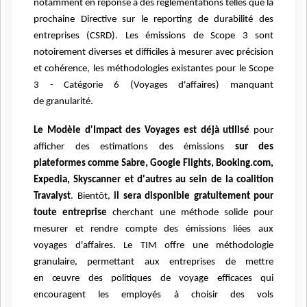
notamment en réponse à des réglementations telles
que la
prochaine Directive sur le reporting de durabilité des
entreprises (CSRD). Les émissions de
Scope 3 sont
notoirement diverses et difficiles à mesurer avec précision
et cohérence, les
méthodologies existantes pour le Scope
3 - Catégorie 6 (Voyages d'affaires) manquant
de
granularité.
Le Modèle d'Impact des Voyages est déjà utilisé
pour
afficher des estimations des émissions
sur des
plateformes comme
Sabre, Google Flights, Booking.com,
Expedia, Skyscanner et d'autres au
sein de la coalition
Travalyst
. Bientôt,
il sera disponible gratuitement pour
toute entreprise
cherchant une méthode solide pour
mesurer et rendre compte des émissions liées aux
voyages
d'affaires. Le TIM offre une méthodologie
granulaire, permettant aux entreprises de mettre
en
œuvre des politiques de voyage efficaces qui
encouragent les employés à choisir des vols