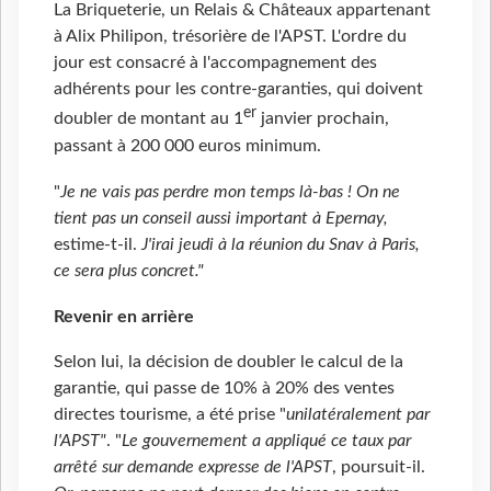
La Briqueterie, un Relais & Châteaux appartenant
à Alix Philipon, trésorière de l'APST. L'ordre du
jour est consacré à l'accompagnement des
adhérents pour les contre-garanties, qui doivent
er
doubler de montant au 1
janvier prochain,
passant à 200 000 euros minimum.
"
Je ne vais pas perdre mon temps là-bas ! On ne
tient pas un conseil aussi important à Epernay,
estime-t-il.
J'irai jeudi à la réunion du Snav à Paris,
ce sera plus concret."
Revenir en arrière
Selon lui, la décision de doubler le calcul de la
garantie, qui passe de 10% à 20% des ventes
directes tourisme, a été prise "
unilatéralement par
l'APST"
. "
Le gouvernement a appliqué ce taux par
arrêté sur demande expresse de l'APST
, poursuit-il.