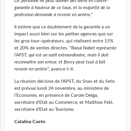
Or, personne ne peut donner des biens en contre-
garantie à hauteur de ce taux
,
et la majorité de la
profession demande à revenir en arrière."
Il estime que ce doublement de la garantie a un
impact aussi bien sur les petites agences que sur
les gros tour-opérateurs, qui réalisent entre 15%
et 20% de ventes directes. "
Raoul Nabet représente
l'APST, qui est un outil extraordinaire, mais il doit
reconnaître son erreur, et Bercy peut tout à fait
revenir en arrière
", avance-t-il.
La réunion décisive de l'APST, du Snav et du Seto
est prévue lundi 24 novembre, au ministère de
l'Economie, en présence de Carole Delga,
secrétaire d'Etat au Commerce, et Matthias Fekl,
secrétaire d'Etat au Tourisme.
Catalina Cueto