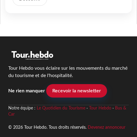
Tour Hebdo vous éclaire sur les mouvements du marché
du tourisme et de l'hospitalité.
Ne rien manquer
Recevoir la newsletter
Notre équipe :
Le Quotidien du Tourisme
·
Tour Hebdo
·
Bus &
Car
© 2026 Tour Hebdo. Tous droits réservés.
Devenez annonceur