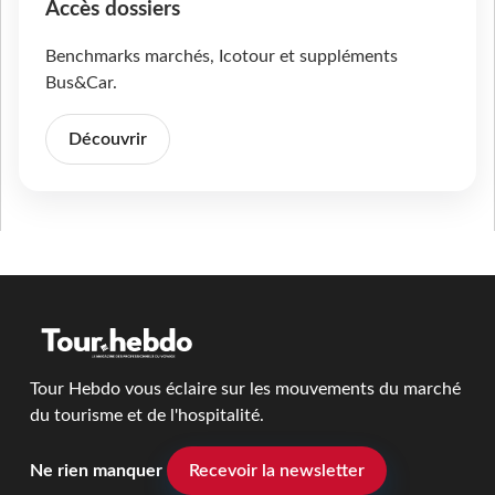
Accès dossiers
Benchmarks marchés, Icotour et suppléments
Bus&Car.
Découvrir
Tour Hebdo vous éclaire sur les mouvements du marché
du tourisme et de l'hospitalité.
Ne rien manquer
Recevoir la newsletter