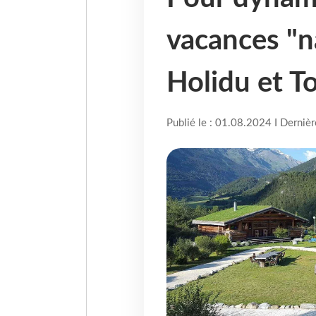
vacances "n
Holidu et To
Publié le : 01.08.2024 I Derniè