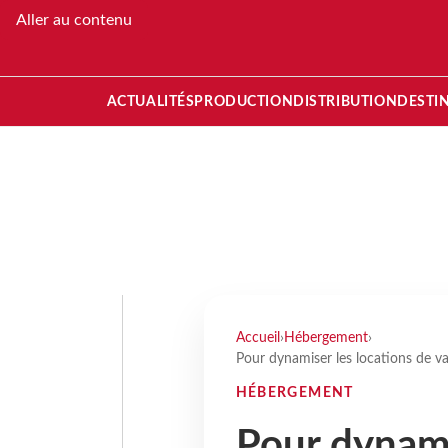
Aller au contenu
ACTUALITÉS
PRODUCTION
DISTRIBUTION
DESTI
Accueil
›
Hébergement
›
Pour dynamiser les locations de va
HÉBERGEMENT
Pour dynami