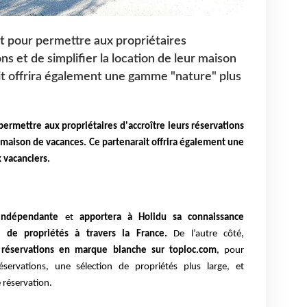
nt pour permettre aux propriétaires
ns et de simplifier la location de leur maison
it offrira également une gamme "nature" plus
permettre aux propriétaires d'accroître leurs réservations
ur maison de vacances. Ce partenarait offrira également une
 vacanciers.
 indépendante
et
apportera à Holidu sa connaissance
 de propriétés à travers la France.
De l’autre côté,
e réservations en marque blanche sur toploc.com
, pour
servations, une sélection de propriétés plus large, et
 réservation.