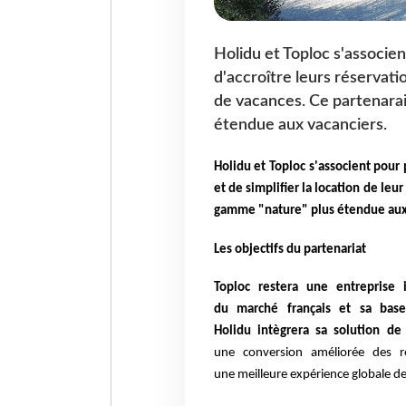
Holidu et Toploc s'associe
d'accroître leurs réservatio
de vacances. Ce partenara
étendue aux vacanciers.
Holidu et Toploc s'associent pour 
et de simplifier la location de le
gamme "nature" plus étendue aux
Les objectifs du partenariat
Toploc restera une entreprise
du
marché français et sa base
Holidu
intègrera sa solution d
une
conversion améliorée des ré
une
meilleure expérience globale de