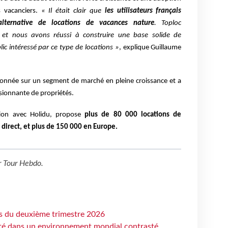
s vacanciers.
« Il était clair que
les utilisateurs
français
alternative de locations de vacances nature
. Toploc
 et nous avons réussi à construire une base solide de
lic intéressé par ce type de locations »
, explique Guillaume
tionnée sur un segment de marché en pleine croissance et
a
sionnante de propriétés.
ion avec Holidu, propose
plus de 80 000 locations de
 direct, et plus de 150 000 en Europe.
r
Tour Hebdo
.
ts du deuxième trimestre 2026
ité dans un environnement mondial contrasté