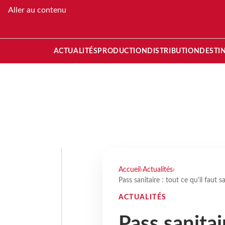
Aller au contenu
ACTUALITÉS
PRODUCTION
DISTRIBUTION
DESTI
Accueil
›
Actualités
›
Pass sanitaire : tout ce qu'il faut s
ACTUALITÉS
Pass sanitair