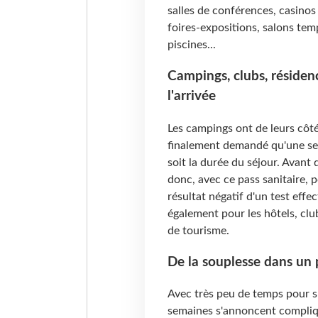
salles de conférences, casinos 
foires-expositions, salons tem
piscines...
Campings, clubs, résiden
l'arrivée
Les campings ont de leurs côté
finalement demandé qu'une seul
soit la durée du séjour. Avant
donc, avec ce pass sanitaire, 
résultat négatif d'un test effe
également pour les hôtels, club
de tourisme.
De la souplesse dans un
Avec très peu de temps pour s'
semaines s'annoncent compliqu