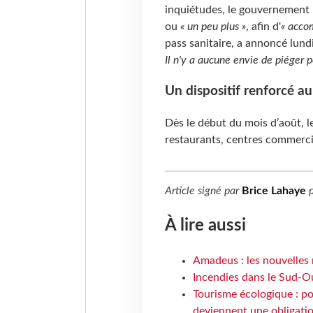
inquiétudes, le gouvernement
ou
« un peu plus »
, afin d'
« acco
pass sanitaire, a annoncé lundi
Il n'y a aucune envie de piéger 
Un dispositif renforcé a
Dès le début du mois d’août, le
restaurants, centres commerci
Article signé par
Brice Lahaye
p
À lire aussi
Amadeus : les nouvelles 
Incendies dans le Sud-Oue
Tourisme écologique : po
deviennent une obligatio