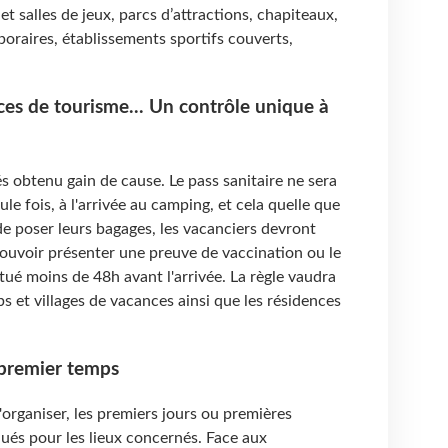
et salles de jeux, parcs d’attractions, chapiteaux,
poraires, établissements sportifs couverts,
ces de tourisme... Un contrôle unique à
s obtenu gain de cause. Le pass sanitaire ne sera
e fois, à l'arrivée au camping, et cela quelle que
 de poser leurs bagages, les vacanciers devront
pouvoir présenter une preuve de vaccination ou le
ctué moins de 48h avant l'arrivée. La règle vaudra
s et villages de vacances ainsi que les résidences
 premier temps
organiser, les premiers jours ou premières
és pour les lieux concernés. Face aux