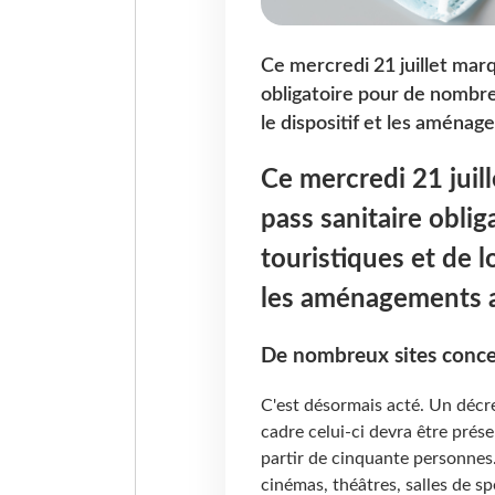
Ce mercredi 21 juillet marq
obligatoire pour de nombreux
le dispositif et les aména
Ce mercredi 21 juil
pass sanitaire obli
touristiques et de lo
les aménagements 
De nombreux sites conc
C'est désormais acté. Un décre
cadre celui-ci devra être prés
partir de cinquante personnes.
cinémas, théâtres, salles de sp