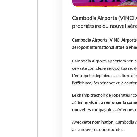
Cambodia Airports (VINCI A
propriétaire du nouvel aér
Cambodia Airports (VINCI Airports)
aéroport international situé à P
Cambodia Airports apportera son ex
ce vaste complexe aéroportuaire, do
L'entreprise déploiera sa culture d'
l’efficience, l'expérience et le confo
Le champ d'action de l'opérateur 
aérienne visant à
renforcer la con
nouvelles compagnies aériennes e
Avec cette nomination, Cambodia Air
à de nouvelles opportunités.