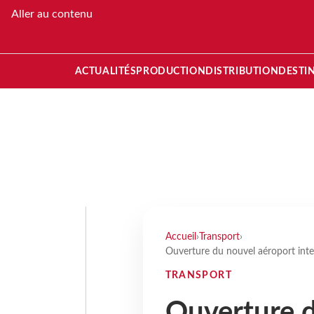
Aller au contenu
ACTUALITÉS
PRODUCTION
DISTRIBUTION
DESTI
Accueil
›
Transport
›
Ouverture du nouvel aéroport in
TRANSPORT
Ouverture d