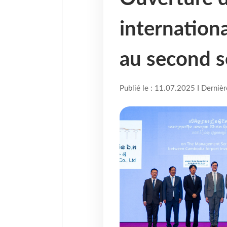
internatio
au second 
Publié le : 11.07.2025 I Derniè