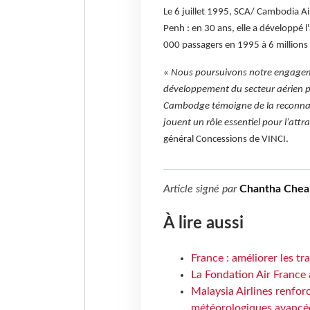
Le 6 juillet 1995, SCA/ Cambodia A
Penh : en 30 ans, elle a développé l
000 passagers en 1995 à 6 millions
«
Nous poursuivons notre engagemen
développement du secteur aérien pa
Cambodge témoigne de la reconnaiss
jouent un rôle essentiel pour l’attrac
général Concessions de VINCI.
Article signé par
Chantha Chea
À lire aussi
France : améliorer les tr
La Fondation Air France 
Malaysia Airlines renforc
météorologiques avancé