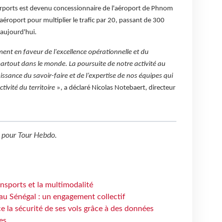
irports est devenu concessionnaire de l'aéroport de Phnom
'aéroport pour multiplier le trafic par 20, passant de 300
 aujourd'hui.
t en faveur de l'excellence opérationnelle et du
rtout dans le monde. La poursuite de notre activité au
ance du savoir-faire et de l’expertise de nos équipes qui
tivité du territoire
», a déclaré Nicolas Notebaert, directeur
pour
Tour Hebdo
.
ansports et la multimodalité
au Sénégal : un engagement collectif
e la sécurité de ses vols grâce à des données
es