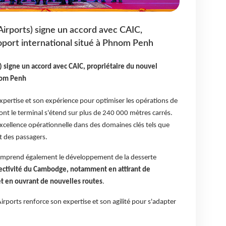
irports) signe un accord avec CAIC,
oport international situé à Phnom Penh
 signe un accord avec CAIC, propriétaire du nouvel
hnom Penh
pertise et son expérience pour optimiser les opérations de
nt le terminal s'étend sur plus de 240 000 mètres carrés.
excellence opérationnelle dans des domaines clés tels que
rt des passagers.
comprend également le développement de la desserte
nectivité du Cambodge, notamment en attirant de
t en ouvrant de nouvelles routes
.
ports renforce son expertise et son agilité pour s'adapter