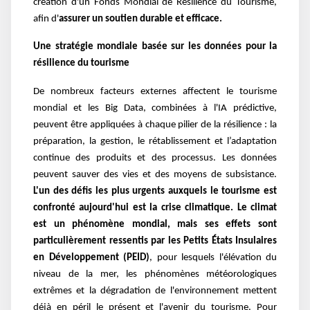
création d'un Fonds Mondial de Résilience du Tourisme,
afin d'
assurer un soutien durable et efficace.
Une stratégie mondiale basée sur les données pour la
résilience du tourisme
De nombreux facteurs externes affectent le tourisme
mondial et les Big Data, combinées à l'IA prédictive,
peuvent être appliquées à chaque pilier de la résilience : la
préparation, la gestion, le rétablissement et l’adaptation
continue des produits et des processus. Les données
peuvent sauver des vies et des moyens de subsistance.
L'un des défis les plus urgents auxquels le tourisme est
confronté aujourd'hui est la crise climatique. Le climat
est un phénomène mondial, mais ses effets sont
particulièrement ressentis par les Petits États Insulaires
en Développement (PEID)
, pour lesquels l'élévation du
niveau de la mer, les phénomènes météorologiques
extrêmes et la dégradation de l'environnement mettent
déjà en péril le présent et l'avenir du tourisme. Pour