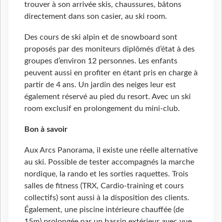
trouver à son arrivée skis, chaussures, bâtons
directement dans son casier, au ski room.
Des cours de ski alpin et de snowboard sont
proposés par des moniteurs diplômés d’état à des
groupes d’environ 12 personnes. Les enfants
peuvent aussi en profiter en étant pris en charge à
partir de 4 ans. Un jardin des neiges leur est
également réservé au pied du resort. Avec un ski
room exclusif en prolongement du mini-club.
Bon
à savoir
Aux Arcs Panorama, il existe une réelle alternative
au ski. Possible de tester accompagnés la marche
nordique, la rando et les sorties raquettes. Trois
salles de fitness (TRX, Cardio-training et cours
collectifs) sont aussi à la disposition des clients.
Également, une piscine intérieure chauffée (de
15m) prolongée par un bassin extérieur avec vue