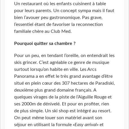
Un restaurant où les enfants cuisinent à table
pour leurs parents. Un concept sympa mais il faut
bien l’avouer peu gastronomique. Pas grave,
l’essentiel étant de favoriser la reconnection
familiale chère au Club Med.
Pourquoi quitter sa chambre ?
Pour un peu, en tendant l’oreille, on entendrait les
skis grincer. C’est agréable ce genre de musique
surtout lorsqu’on habite en ville. Les Arcs
Panorama a en effet le très grand avantage d’être
situé en plein cœur des 307 hectares de Paradiski,
deuxième plus grand domaine français. A
quelques virages de la piste de l’Aiguille Rouge et
ses 2000m de dénivelé. Et pour en profiter, rien
de plus simple. Un ski shop est intégré au resort.
On peut même louer son matériel avant son
séjour en utilisant la formule
«Easy arrival»
et