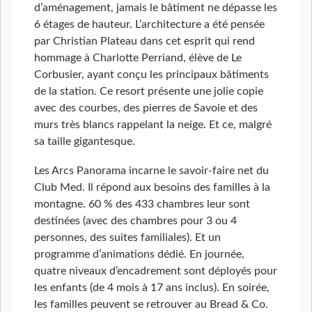
d’aménagement, jamais le bâtiment ne dépasse les
6 étages de hauteur. L’architecture a été pensée
par Christian Plateau dans cet esprit qui rend
hommage à Charlotte Perriand, élève de Le
Corbusier, ayant conçu les principaux bâtiments
de la station. Ce resort présente une jolie copie
avec des courbes, des pierres de Savoie et des
murs très blancs rappelant la neige. Et ce, malgré
sa taille gigantesque.
Les Arcs Panorama incarne le savoir-faire net du
Club Med. Il répond aux besoins des familles à la
montagne. 60 % des 433 chambres leur sont
destinées (avec des chambres pour 3 ou 4
personnes, des suites familiales). Et un
programme d’animations dédié. En journée,
quatre niveaux d’encadrement sont déployés pour
les enfants (de 4 mois à 17 ans inclus). En soirée,
les familles peuvent se retrouver au Bread & Co.