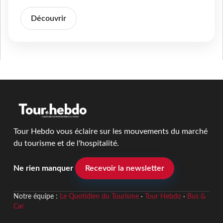
Découvrir
Tour Hebdo vous éclaire sur les mouvements du marché
du tourisme et de l'hospitalité.
Ne rien manquer
Recevoir la newsletter
Notre équipe :
Le Quotidien du Tourisme
·
Tour Hebdo
·
Bus &
Car