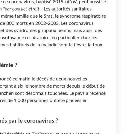
e ce coronavirus, baptisé 2019-nCoV, peut aussi se
in
"par contact étroit"
. Les autorités sanitaires
a même famille que le Sras, le syndrome respiratoire
ès de 800 morts en 2002-2003. Les coronavirus
et des syndromes grippaux bénins mais aussi des
nsuffisance respiratoire, en particulier chez les
es habituels de la maladie sont la fièvre, la toux
idémie ?
nnoncé ce matin le décès de deux nouvelles
ortant à six le nombre de morts depuis le début de
henzhen sont désormais touchées. Le pays a recensé
rès de 1
000 personnes ont été placées en
és par le coronavirus ?