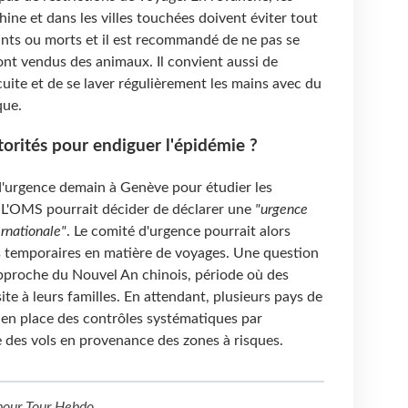
ine et dans les villes touchées doivent éviter tout
nts ou morts et il est recommandé de ne pas se
nt vendus des animaux. Il convient aussi de
ite et de se laver régulièrement les mains avec du
que.
torités pour endiguer l'épidémie ?
'urgence demain à Genève pour étudier les
. L'OMS pourrait décider de déclarer une
"urgence
rnationale"
. Le comité d'urgence pourrait alors
temporaires en matière de voyages. Une question
approche du Nouvel An chinois, période où des
ite à leurs familles. En attendant, plusieurs pays de
 en place des contrôles systématiques par
e des vols en provenance des zones à risques.
our
Tour Hebdo
.