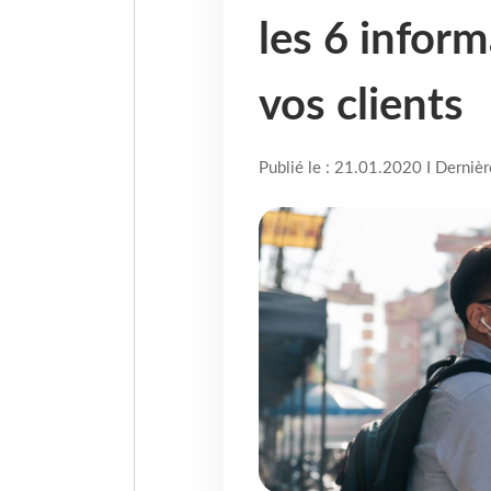
les 6 infor
vos clients
Publié le : 21.01.2020 I Derniè