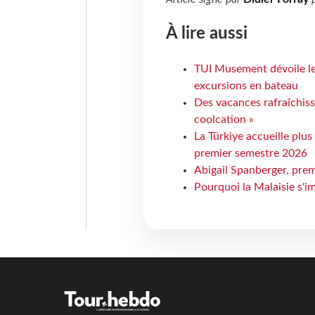
À lire aussi
TUI Musement dévoile les
excursions en bateau
Des vacances rafraîchiss
coolcation »
La Türkiye accueille plus
premier semestre 2026
Abigail Spanberger, prem
Pourquoi la Malaisie s'i