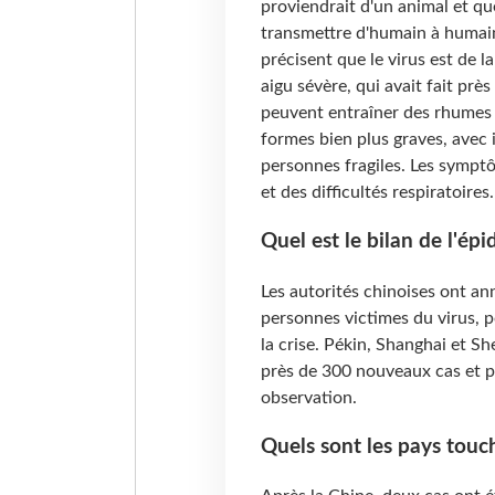
proviendrait d'un animal et qu
transmettre d'humain à huma
précisent que le virus est de l
aigu sévère, qui avait fait pr
peuvent entraîner des rhumes 
formes bien plus graves, avec i
personnes fragiles. Les symptôm
et des difficultés respiratoires.
Quel est le bilan de l'ép
Les autorités chinoises ont a
personnes victimes du virus, p
la crise. Pékin, Shanghai et S
près de 300 nouveaux cas et p
observation.
Quels sont les pays touch