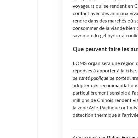
voyageurs qui se rendent en Ch
contact avec des animaux viva
rendre dans des marchés où so
consommer de la viande bien cu
savon ou du gel hydro-alcooli
Que peuvent faire les au
L'OMS organisera une région d
réponses à apporter à la crise
de santé publique de portée inte
adopter des recommandations 
particulièrement sensible à l'
millions de Chinois rendent vis
la zone Asie-Pacifique ont mis
détection thermique à l'arrivé
Article signé par
Didier Forray
p