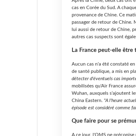
Après la Chine, deux cas ont é
cas en Corée du Sud. A chaque 
provenance de Chine. Ce matin
passager de retour de Chine. 
lui aussi de retour de Chine, 
autres cas suspects sont égale
La France peut-elle être
Aucun cas n'a été constaté en 
de santé publique, a mis en p
détecter d'éventuels cas import
mobilisées qu'Air France assur
Wuhan, auxquels s'ajoutent le
China Eastern.
"A l'heure actuel
épisode est considéré comme fa
Que faire pour se prémuni
A ce jour, l'OMS ne préconise 