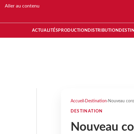
Aller au contenu
ACTUALITÉS
PRODUCTION
DISTRIBUTION
DESTI
Accueil
›
Destination
›
Nouveau corona
DESTINATION
Nouveau cor