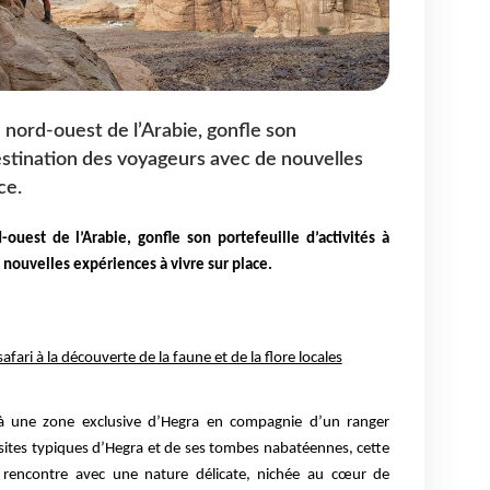
u nord-ouest de l’Arabie, gonfle son
destination des voyageurs avec de nouvelles
ce.
d-ouest de l’Arabie, gonfle son portefeuille d’activités à
 nouvelles expériences à vivre sur place.
fari à la découverte de la faune et de la flore locales
é à une zone exclusive d’Hegra en compagnie d’un ranger
sites typiques d’Hegra et de ses tombes nabatéennes, cette
 rencontre avec une nature délicate, nichée au cœur de