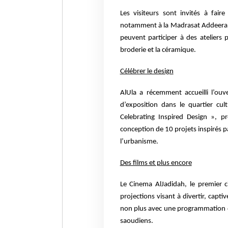
Les visiteurs sont invités à fair
notamment à la Madrasat Addeera, le
peuvent participer à des ateliers pr
broderie et la céramique.
Célébrer le design
AlUla a récemment accueilli l’ou
d’exposition dans le quartier cul
Celebrating Inspired Design », p
conception de 10 projets inspirés p
l’urbanisme.
Des films et plus encore
Le Cinema AlJadidah, le premier c
projections visant à divertir, capt
non plus avec une programmation d
saoudiens.