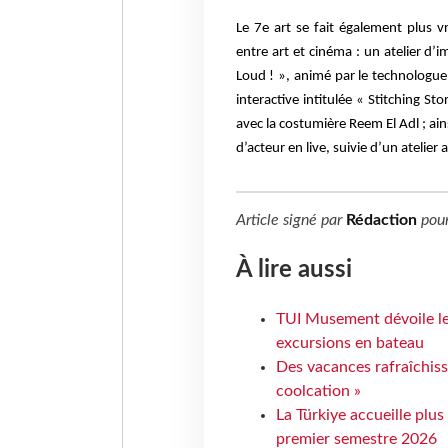
Le 7e art se fait également plus v
entre art et cinéma : un atelier d’
Loud ! », animé par le technologu
interactive intitulée « Stitching S
avec la costumière Reem El Adl ; ai
d’acteur en live, suivie d’un atelie
Article signé par
Rédaction
pou
À lire aussi
TUI Musement dévoile les
excursions en bateau
Des vacances rafraîchiss
coolcation »
La Türkiye accueille plus
premier semestre 2026