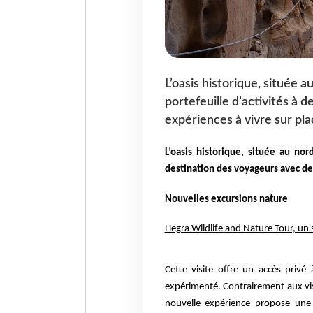
L’oasis historique, située a
portefeuille d’activités à 
expériences à vivre sur pla
L’oasis historique, située au nor
destination des voyageurs avec de
Nouvelles excursions nature
Hegra Wildlife and Nature Tour, un sa
Cette visite offre un accès priv
expérimenté. Contrairement aux vi
nouvelle expérience propose une