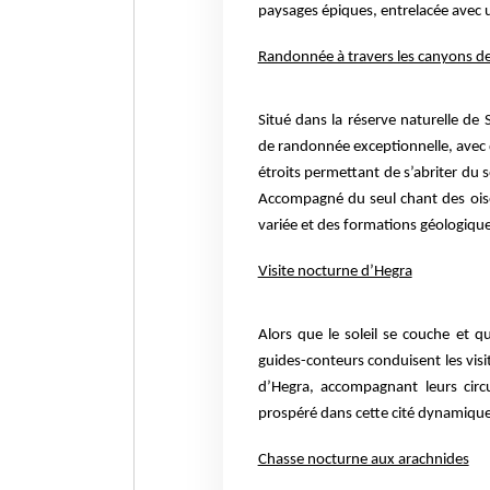
paysages épiques, entrelacée avec u
Randonnée à travers les canyons 
Situé dans la réserve naturelle d
de randonnée exceptionnelle, avec 
étroits permettant de s’abriter du s
Accompagné du seul chant des oise
variée et des formations géologiqu
Visite nocturne d’Hegra
Alors que le soleil se couche et qu
guides-conteurs conduisent les visi
d’Hegra, accompagnant leurs circui
prospéré dans cette cité dynamique
Chasse nocturne aux arachnides