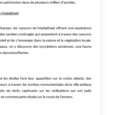
n patrimoine vieux de plusieurs milliers d’années.
de Madakheel
e Sharaan, les canyons de Madakheel offrent une expérience
des sentiers ombragés qui serpentent à travers des canyons
oleil et de s’immerger dans la nature et la végétation locale.
aux, on y découvre des inscriptions anciennes, une faune
es époustouflantes.
e les étoiles font leur apparition sur la voûte céleste, des
teurs à travers les tombes monumentales de la ville antique
ts de récits captivants sur les civilisations qui ont jadis
 et commerçante située sur la route de l’encens.