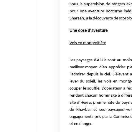
Sous la supervision de rangers e
pour une aventure nocturne inédit
Sharaan, à la découverte de scorpion
Une dose d'aventure
Vols en montgolfière
Les paysages d’AlUla sont au moins 
meilleur moyen d’en apprécier pl
l’admirer depuis le ciel. S’élevan
lever du soleil, les vols en mont
couper le souffle. L’opérateur a r
rendant chacun hommage à différente
site d’Hegra, premier site du pays
de Khaybar et ses paysages volc
engagements pris par la Commissio
et en danger.