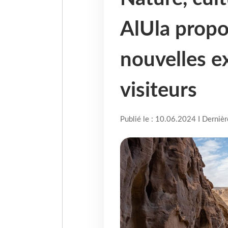
AlUla propo
nouvelles e
visiteurs
Publié le : 10.06.2024 I Derniè