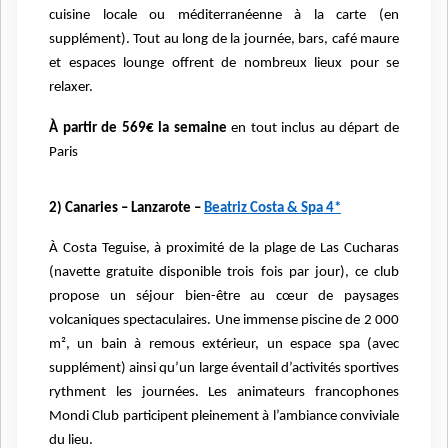
cuisine locale ou méditerranéenne à la carte (en
supplément). Tout au long de la journée, bars, café maure
et espaces lounge offrent de nombreux lieux pour se
relaxer.
À partir de 569€ la semaine
en tout inclus au départ de
Paris
2) Canaries – Lanzarote –
Beatriz Costa & Spa 4*
À Costa Teguise, à proximité de la plage de Las Cucharas
(navette gratuite disponible trois fois par jour), ce club
propose un séjour bien-être au cœur de paysages
volcaniques spectaculaires. Une immense piscine de 2 000
m², un bain à remous extérieur, un espace spa (avec
supplément) ainsi qu’un large éventail d’activités sportives
rythment les journées. Les animateurs francophones
Mondi Club participent pleinement à l’ambiance conviviale
du lieu.