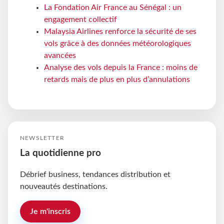
La Fondation Air France au Sénégal : un
engagement collectif
Malaysia Airlines renforce la sécurité de ses
vols grâce à des données météorologiques
avancées
Analyse des vols depuis la France : moins de
retards mais de plus en plus d’annulations
NEWSLETTER
La quotidienne pro
Débrief business, tendances distribution et
nouveautés destinations.
Je m'inscris