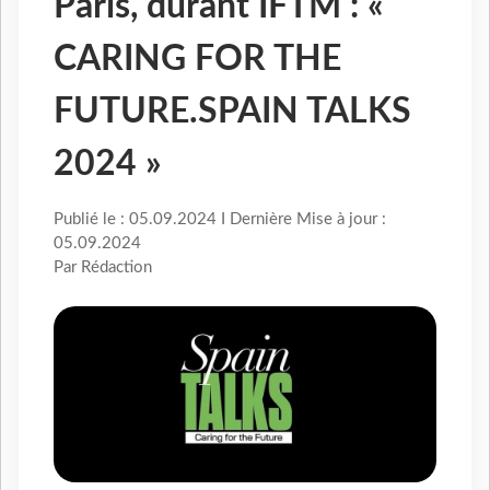
Paris, durant IFTM : «
CARING FOR THE
FUTURE.SPAIN TALKS
2024 »
Publié le : 05.09.2024 I Dernière Mise à jour :
05.09.2024
Par Rédaction