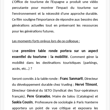
L'Office de tourisme de l'Espagne a produit une vidéo
percutante pour montrer l'impact du tourisme sur
l'environnement et la nécessité d'une approche durable.
Ce film souligne l'importance de répondre aux besoins des
générations actuelles tout en préservant les ressources
pour les générations futures.
Les moments forts prévus lors de ce colloque :
Un
e première table ronde portera sur un aspect
essentiel du tourisme : la mobilité.
Comment gérer la
mobilité dans les destinations touristiques (parkings,
accès, etc…) ?
Seront conviés à la table ronde :
Franc Sanmarti
, Directeur
du développement durable chez Vueling ;
Hervé Tilmont
,
Directeur Général du SETO (Syndicat des Tour-opérateurs
français),
Pere Granados
, Maire de Salou (Catalogne) et
Saskia Cousin
, Professeure de sociologie à Paris Nanterre
apportera un point de vue critique et exposera les