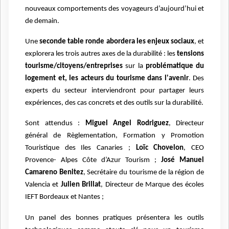
nouveaux comportements des voyageurs d’aujourd’hui et
de demain.
Une
seconde table ronde abordera les enjeux sociaux
, et
explorera les trois autres axes de la durabilité : les
tensions
tourisme/citoyens/entreprises
sur la
problématique du
logement et, les acteurs du tourisme dans l'avenir
. Des
experts du secteur interviendront pour partager leurs
expériences, des cas concrets et des outils sur la durabilité.
Sont attendus :
Miguel Angel Rodriguez
, Directeur
général de Règlementation, Formation y Promotion
Touristique des Iles Canaries ;
Loïc Chovelon
, CEO
Provence- Alpes Côte d’Azur Tourism ;
José Manuel
Camareno Benitez
, Secrétaire du tourisme de la région de
Valencia et
Julien Brillat
, Directeur de Marque des écoles
IEFT Bordeaux et Nantes ;
Un panel des bonnes pratiques présentera les outils