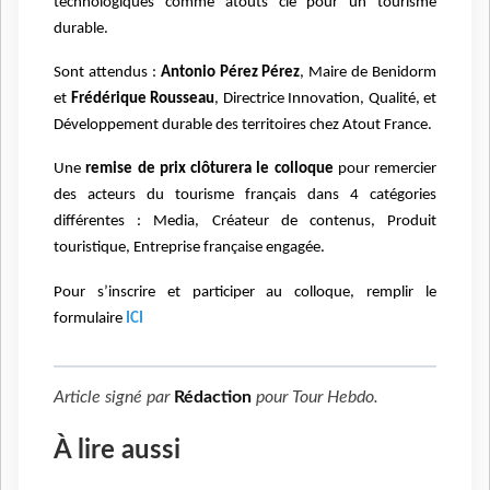
technologiques comme atouts clé pour un tourisme
durable.
Sont attendus :
Antonio Pérez Pérez
, Maire de Benidorm
et
Frédérique Rousseau
, Directrice Innovation, Qualité, et
Développement durable des territoires chez Atout France.
Une
remise de prix clôturera le colloque
pour remercier
des acteurs du tourisme français dans 4 catégories
différentes : Media, Créateur de contenus, Produit
touristique, Entreprise française engagée.
Pour s’inscrire et participer au colloque, remplir le
formulaire
ICI
Article signé par
Rédaction
pour
Tour Hebdo
.
À lire aussi