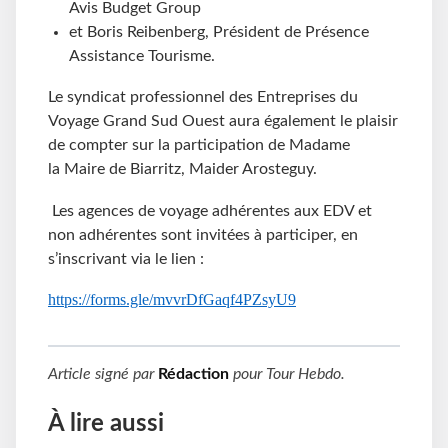
Avis Budget Group
et Boris Reibenberg, Président de Présence
Assistance Tourisme.
Le syndicat professionnel des Entreprises du
Voyage Grand Sud Ouest aura également le plaisir
de compter sur la participation de Madame
la Maire de Biarritz, Maider Arosteguy.
Les agences de voyage adhérentes aux EDV et
non adhérentes sont invitées à participer, en
s’inscrivant via le lien :
https://forms.gle/mvvrDfGaqf4PZsyU9
Article signé par
Rédaction
pour
Tour Hebdo
.
À lire aussi