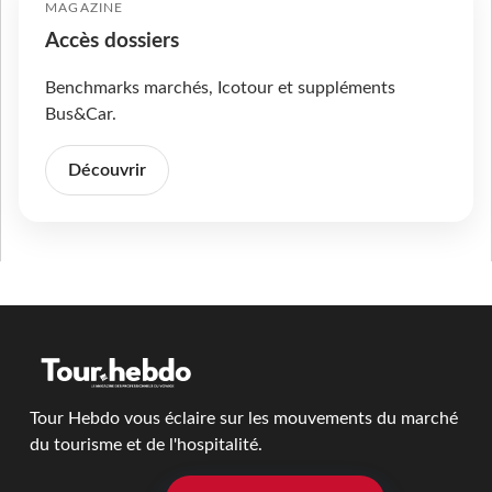
MAGAZINE
Accès dossiers
Benchmarks marchés, Icotour et suppléments
Bus&Car.
Découvrir
Tour Hebdo vous éclaire sur les mouvements du marché
du tourisme et de l'hospitalité.