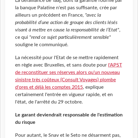
La défaillance de Taaj, dont la garantie fournie par
la banque Palatine n'est pas suffisante, crée par
ailleurs un précédent en France,
"avec la
probabilité d’une action de groupe des clients lésés
visant à mettre en cause la responsabilité de l’Etat"
,
ce qui
"rend ce sujet particulièrement sensible"
souligne le communiqué.
La nécessité pour l'Etat de se mettre rapidement
en règle avec Bruxelles, et sans doute pour
l'APST
de reconstituer ses réserves alors qu'un nouveau
sinistre très coûteux (Consult Voyages) plombe
d'ores et déjà les comptes 2015
,
explique
certainement l'entrée en vigueur rapide, et en
l'état, de l'arrêté du 29 octobre.
Le garant deviendrait responsable de l'estimation
du risque
Pour autant, le Snav et le Seto ne désarment pas,