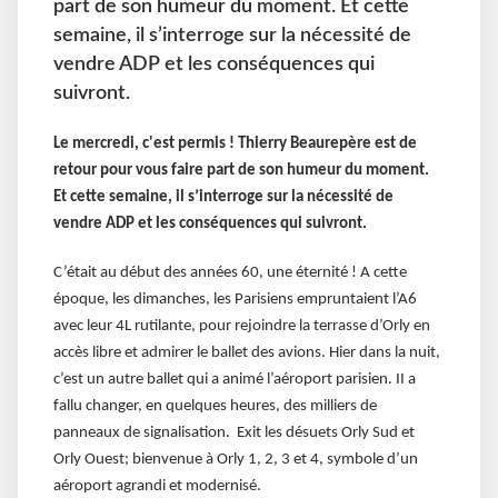
part de son humeur du moment. Et cette
semaine, il s’interroge sur la nécessité de
vendre ADP et les conséquences qui
suivront.
Le mercredi, c'est permis ! Thierry Beaurepère est de
retour pour vous faire part de son humeur du moment.
Et cette semaine, il s’interroge sur la nécessité de
vendre ADP et les conséquences qui suivront.
C’était au début des années 60, une éternité ! A cette
époque, les dimanches, les Parisiens empruntaient l’A6
avec leur 4L rutilante, pour rejoindre la terrasse d’Orly en
accès libre et admirer le ballet des avions. Hier dans la nuit,
c’est un autre ballet qui a animé l’aéroport parisien. II a
fallu changer, en quelques heures, des milliers de
panneaux de signalisation. Exit les désuets Orly Sud et
Orly Ouest; bienvenue à Orly 1, 2, 3 et 4, symbole d’un
aéroport agrandi et modernisé.