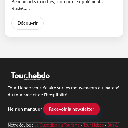
Benchmarks marchés, Icotour et suppléments
Bus&Car.
Découvrir
Tour Hebdo vous éclaire sur les mouvements du marché
du tourisme et de l'hospitalité.
Ne rien manquer
Recevoir la newsletter
Notre équipe :
Le Quotidien du Tourisme
·
Tour Hebdo
·
Bus &