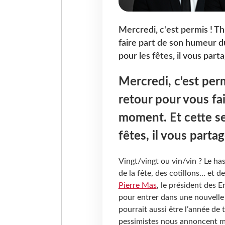
Mercredi, c'est permis ! T
faire part de son humeur d
pour les fêtes, il vous par
Mercredi, c'est per
retour pour vous fa
moment. Et cette se
fêtes, il vous part
Vingt/vingt ou vin/vin ? Le ha
de la fête, des cotillons… et de
Pierre Mas
, le président des 
pour entrer dans une nouvelle 
pourrait aussi être l’année de t
pessimistes nous annoncent m