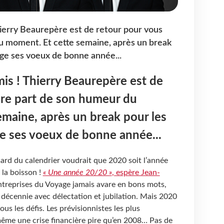
hierry Beaurepère est de retour pour vous
u moment. Et cette semaine, après un break
tage ses voeux de bonne année...
mis ! Thierry Beaurepère est de
ire part de son humeur du
maine, après un break pour les
age ses voeux de bonne année...
sard du calendrier voudrait que 2020 soit l’année
 la boisson !
« Une année 20/20 »
, espère Jean-
Entreprises du Voyage jamais avare en bons mots,
décennie avec délectation et jubilation. Mais 2020
ous les défis. Les prévisionnistes les plus
ême une crise financière pire qu’en 2008… Pas de