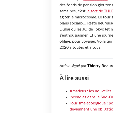
des fonds de pension gloutons 
semaines, c’est
le sort de TUI 
agiter le microcosme. Le touri
plans sociaux… Reste heureusem
Dubaï ou les JO de Tokyo (et m
s’enthousiasmer. Et une journée
oblige, pour voyager. Voilà q
2020 à toutes et à tous…
Article signé par
Thierry Beaur
À lire aussi
Amadeus : les nouvelles 
Incendies dans le Sud-Oue
Tourisme écologique : po
deviennent une obligatio