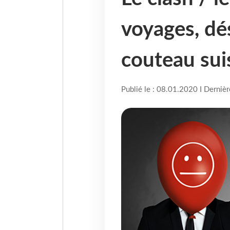
voyages, d
couteau sui
Publié le : 08.01.2020 I Derniè