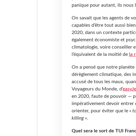
panique pour autant, ils nous 
On savait que les agents de vo
capables d’être tout aussi bi
2020, dans un contexte particu
également économiste et psych
climatologie, voire conseiller 
l’équivalent de la moitié de
la 
On a pensé que notre planète é
dérèglement climatique, des in
accusé de tous les maux, quand
Voyageurs du Monde, d’
easyJe
en 2020, faute de pouvoir — po
impérativement devoir entrer d
orienter, pour éviter que le
« t
killing »
.
Quel sera le sort de TUI Fran