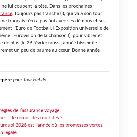
ne lui coupent la tête. Dans les prochaines
France
, toujours pas tranché (!), qui va à son tour
sme français n’en a pas fini avec ses démons et ses
ent l’Euro de Football, l’Exposition universelle de
ême l’Eurovision de la chanson !), pour vibrer et
 de plus (le 29 février) aussi, année bissextile
ui remet un peu de baume au cœur. Bonne année
epère
pour
Tour Hebdo
.
règles de l’assurance voyage
st : le retour des touristes ?
urquoi 2026 est l'année où les promesses vertes
n légale