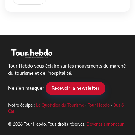
Tour Hebdo vous éclaire sur les mouvements du marché
du tourisme et de l'hospitalité.
Ne rien manquer
Recevoir la newsletter
Notre équipe :
Le Quotidien du Tourisme
·
Tour Hebdo
·
Bus &
Car
© 2026 Tour Hebdo. Tous droits réservés.
Devenez annonceur