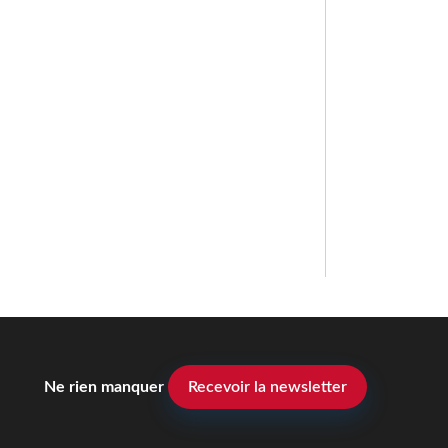
Ne rien manquer
Recevoir la newsletter