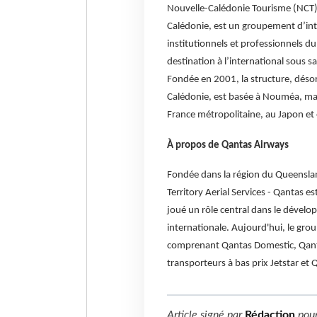
Nouvelle-Calédonie Tourisme (NCT),
Calédonie, est un groupement d’inté
institutionnels et professionnels du
destination à l’international sous 
Fondée en 2001, la structure, déso
Calédonie, est basée à Nouméa, mai
France métropolitaine, au Japon et
À propos de Qantas Airways
Fondée dans la région du Queensla
Territory Aerial Services - Qantas e
joué un rôle central dans le dévelo
internationale. Aujourd'hui, le gro
comprenant Qantas Domestic, Qantas
transporteurs à bas prix Jetstar et 
Article signé par
Rédaction
pou