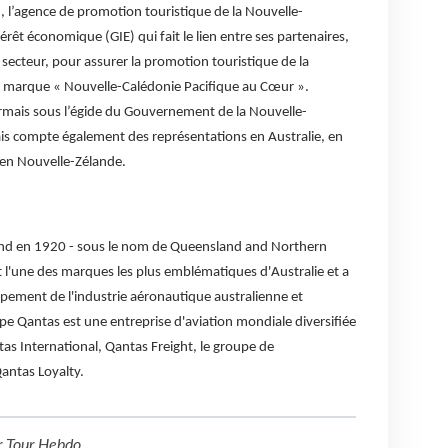
 l’agence de promotion touristique de la Nouvelle-
rêt économique (GIE) qui fait le lien entre ses partenaires,
 secteur, pour assurer la promotion touristique de la
sa marque « Nouvelle-Calédonie Pacifique au Cœur ».
rmais sous l’égide du Gouvernement de la Nouvelle-
s compte également des représentations en Australie, en
 en Nouvelle-Zélande.
nd en 1920 - sous le nom de Queensland and Northern
st l'une des marques les plus emblématiques d'Australie et a
ppement de l'industrie aéronautique australienne et
upe Qantas est une entreprise d'aviation mondiale diversifiée
 International, Qantas Freight, le groupe de
Qantas Loyalty.
r
Tour Hebdo
.