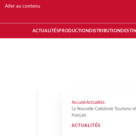
Aller au contenu
ACTUALITÉS
PRODUCTION
DISTRIBUTION
DESTI
Accueil
›
Actualités
›
La Nouvelle-Calédonie Tourisme et 
français
ACTUALITÉS