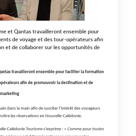
me et Qantas travailleront ensemble pour
agents de voyage et des tour-opérateurs afin
n et de collaborer sur les opportunités de
ntas travailleront ensemble pour faciliter la formation
opérateurs afin de promouvoir la destination et de
e marketing
ain dans la main afin de susciter l’intérêt des voyageurs
croître les réservations en Nouvelle-Calédonie.
elle-Calédonie Tourisme s'exprime : «
Comme pour toutes