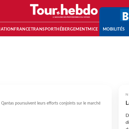
NATION
FRANCE
TRANSPORT
HÉBERGEMENT
MICE
MOBILITÉS
N
L
Qantas poursuivent leurs efforts conjoints sur le marché
D
d