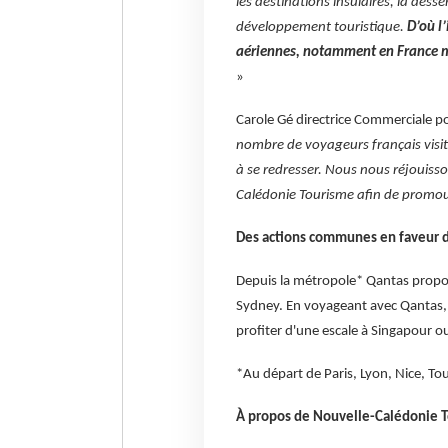
les destinations insulaires, la des
développement touristique.
D’où l
aériennes, notamment en France mé
»
Carole Gé directrice Commerciale pou
nombre de voyageurs français visita
à se redresser. Nous nous réjouiss
Calédonie Tourisme afin de promouvo
Des actions communes en faveur d
Depuis la métropole* Qantas propo
Sydney. En voyageant avec Qantas,
profiter d'une escale à Singapour o
*Au départ de Paris, Lyon, Nice, To
À propos de Nouvelle-Calédonie 