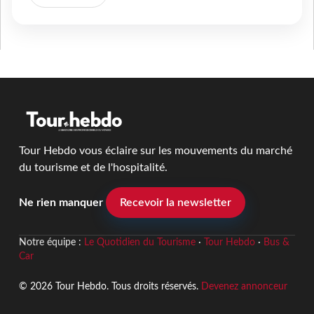
Tour Hebdo vous éclaire sur les mouvements du marché
du tourisme et de l'hospitalité.
Ne rien manquer
Recevoir la newsletter
Notre équipe :
Le Quotidien du Tourisme
·
Tour Hebdo
·
Bus &
Car
© 2026 Tour Hebdo. Tous droits réservés.
Devenez annonceur