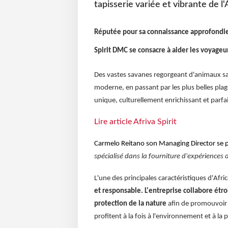
tapisserie variée et vibrante de l'
Réputée pour sa connaissance approfondie d
Spirit DMC se consacre à aider les voyageurs
Des vastes savanes regorgeant d'animaux sau
moderne, en passant par les plus belles plage
unique, culturellement enrichissant et parf
Lire article Afriva Spirit
Carmelo Reitano son Managing Director se pla
spécialisé dans la fourniture d'expériences
L'une des principales caractéristiques d'Afri
et responsable.
L'entreprise collabore étr
protection de la nature
afin de promouvoir 
profitent à la fois à l'environnement et à la 