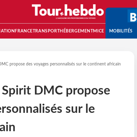
NATION
FRANCE
TRANSPORT
HÉBERGEMENT
MICE
MOBILITÉS
DMC propose des voyages personnalisés sur le continent africain
 Spirit DMC propose
rsonnalisés sur le
ain