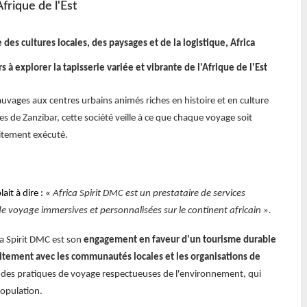
Afrique de l'Est
es cultures locales, des paysages et de la logistique, Africa
 à explorer la tapisserie variée et vibrante de l'Afrique de l'Est
vages aux centres urbains animés riches en histoire et en culture
s de Zanzibar, cette société veille à ce que chaque voyage soit
aitement exécuté.
it à dire : «
Africa Spirit DMC est un prestataire de services
 de voyage immersives et personnalisées sur le continent africain
».
ca Spirit DMC est son
engagement en faveur d'un tourisme durable
oitement avec les communautés locales et les organisations de
des pratiques de voyage respectueuses de l'environnement, qui
population.