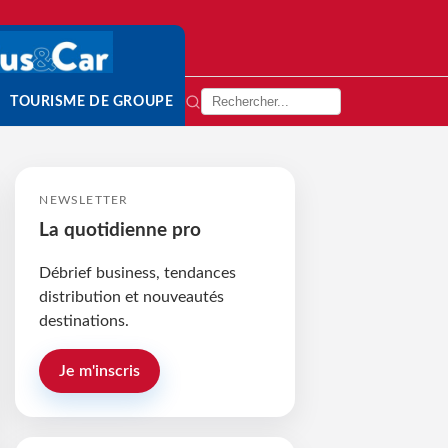
TOURISME DE GROUPE
NEWSLETTER
La quotidienne pro
Débrief business, tendances
distribution et nouveautés
destinations.
Je m'inscris