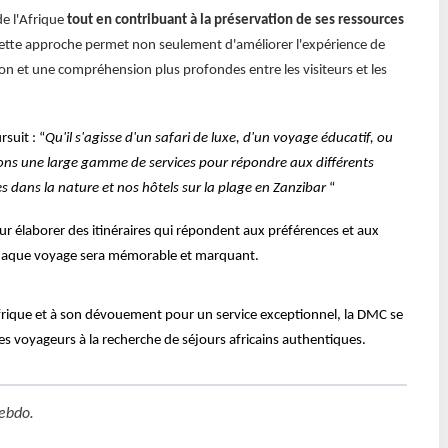
e l'Afrique
tout en contribuant à la préservation de ses ressources
Cette approche permet non seulement d'améliorer l'expérience de
on et une compréhension plus profondes entre les visiteurs et les
suit : “
Qu'il s'agisse d'un safari de luxe, d'un voyage éducatif, ou
frons une large gamme de services pour répondre aux différents
s dans la nature et nos hôtels sur la plage en Zanzibar
“
our élaborer des itinéraires qui répondent aux préférences et aux
 chaque voyage sera mémorable et marquant.
'Afrique et à son dévouement pour un service exceptionnel, la DMC se
es voyageurs à la recherche de séjours africains authentiques.
ebdo
.