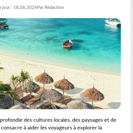
à jour : 18.06.2024
Par Rédaction
rofondie des cultures locales, des paysages et de
e consacre à aider les voyageurs à explorer la