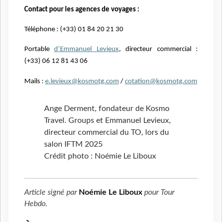
Contact pour les agences de voyages :
Téléphone : (+33) 01 84 20 21 30
Portable
d’Emmanuel Levieux
, directeur commercial :
(+33) 06 12 81 43 06
Mails :
e.levieux@kosmotg.com
/
cotation@kosmotg.com
Ange Derment, fondateur de Kosmo
Travel. Groups et Emmanuel Levieux,
directeur commercial du TO, lors du
salon IFTM 2025
Crédit photo : Noémie Le Liboux
Article signé par
Noémie Le Liboux
pour
Tour
Hebdo
.