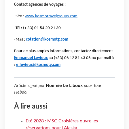
Contact agences de voyages :
-Site :
www.kosmotravelgroups.com
-Tél : (+ 33) 01 84 20 21 30
-Mail :
cotation@kosmotg.com
Pour de plus amples informations, contactez directement
Emmanuel Levieux
au (+33) 06 12 81 43 06 ou par mail à
:
e.levieux@kosmotg.com
Article signé par
Noémie Le Liboux
pour
Tour
Hebdo
.
À lire aussi
Eté 2028 : MSC Croisières ouvre les
réservations pour l'Alaska